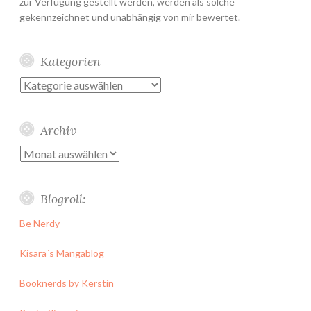
zur Verfügung gestellt werden, werden als solche
gekennzeichnet und unabhängig von mir bewertet.
Kategorien
Kategorien
Archiv
Archiv
Blogroll:
Be Nerdy
Kisara´s Mangablog
Booknerds by Kerstin