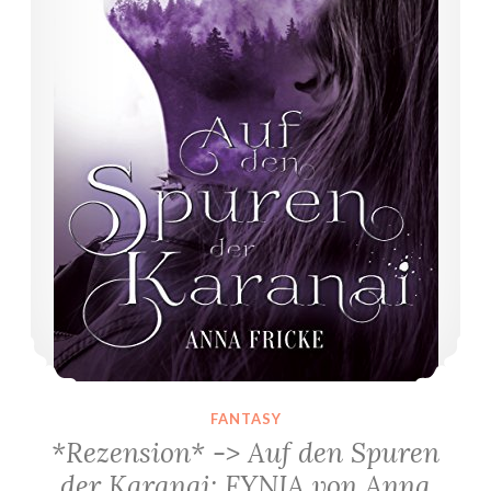
FANTASY
*Rezension* -> Auf den Spuren
der Karanai: FYNIA von Anna