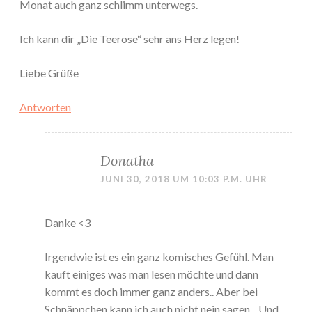
Monat auch ganz schlimm unterwegs.
Ich kann dir „Die Teerose“ sehr ans Herz legen!
Liebe Grüße
Antworten
Donatha
JUNI 30, 2018 UM 10:03 P.M. UHR
Danke <3
Irgendwie ist es ein ganz komisches Gefühl. Man
kauft einiges was man lesen möchte und dann
kommt es doch immer ganz anders.. Aber bei
Schnäppchen kann ich auch nicht nein sagen... Und