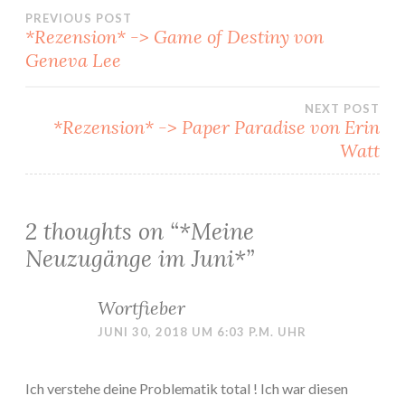
Beitragsnavigation
PREVIOUS POST
*Rezension* -> Game of Destiny von
Geneva Lee
NEXT POST
*Rezension* -> Paper Paradise von Erin
Watt
2 thoughts on “
*Meine
Neuzugänge im Juni*
”
Wortfieber
JUNI 30, 2018 UM 6:03 P.M. UHR
Ich verstehe deine Problematik total ! Ich war diesen