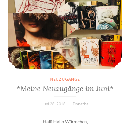
NEUZUGÄNGE
*Meine Neuzugänge im Juni*
Juni 28, 2018
Donatha
Halli Hallo Würmchen,