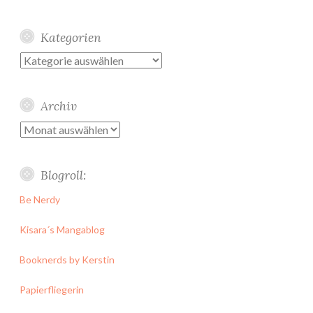
Kategorien
Kategorien
Archiv
Archiv
Blogroll:
Be Nerdy
Kisara´s Mangablog
Booknerds by Kerstin
Papierfliegerin