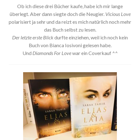
Ob ich diese drei Bücher kaufe, habe ich mir lange
überlegt. Aber dann siegte doch die Neugier.
Vicious Love
polarisiert ja sehr und da reizt es mich natürlich noch mehr
das Buch selbst zu lesen.
Der letzte erste Blick
durfte einziehen, weil ich noch kein
Buch von Bianca Iosivoni gelesen habe.
Und
Diamonds For Love
war ein Coverkauf ^^