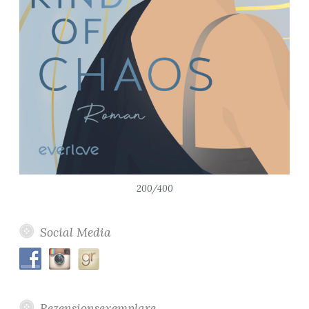
200/400
Social Media
Rezensionsexemplare