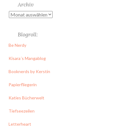
Archiv
Archiv
Blogroll:
Be Nerdy
Kisara´s Mangablog
Booknerds by Kerstin
Papierfliegerin
Katies Bücherwelt
Tiefseezeilen
Letterheart