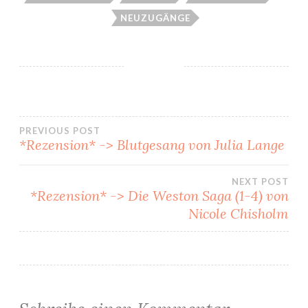
NEUZUGÄNGE
Beitragsnavigation
PREVIOUS POST
*Rezension* -> Blutgesang von Julia Lange
NEXT POST
*Rezension* -> Die Weston Saga (1-4) von
Nicole Chisholm