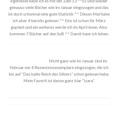
irgendwie habe ich es mit der Zahl 13 ^^Es sind wieder
genauso viele Bücher wie im Januar eingezogen und das
ist doch schonmal eine gute Statistik ^^ Dieses Mal habe
ich aber 4 bereits gelesen ^^ Eins ist schon für März
geplant und ein weiteres werde ich im April lesen. Also
kommen 7 Bücher auf den SuB ^^ Damit kann ich leben.
Nicht ganz wie im Januar sind im
Februar nur 4 Rezensionsexemplare eingezogen, die ich
bis auf “Das kalte Reich des Silbers” schon gelesen habe.
Mein Favorit ist davon ganz klar “Izara”.