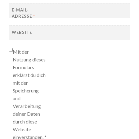
E-MAIL-
ADRESSE
*
WEBSITE
Mit der
Nutzung dieses
Formulars
erklärst du dich
mit der
Speicherung
und
Verarbeitung
deiner Daten
durch diese
Website
einverstanden.
*