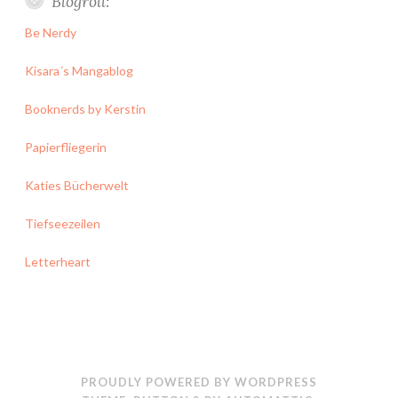
Blogroll:
Be Nerdy
Kisara´s Mangablog
Booknerds by Kerstin
Papierfliegerin
Katies Bücherwelt
Tiefseezeilen
Letterheart
PROUDLY POWERED BY WORDPRESS