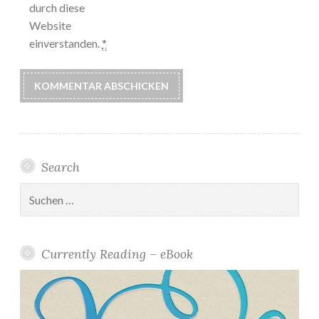
durch diese
Website
einverstanden.
*
Search
Suchen
nach:
Currently Reading – eBook