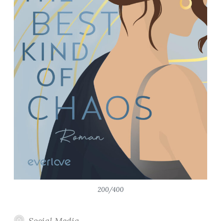
200/400
Social Media