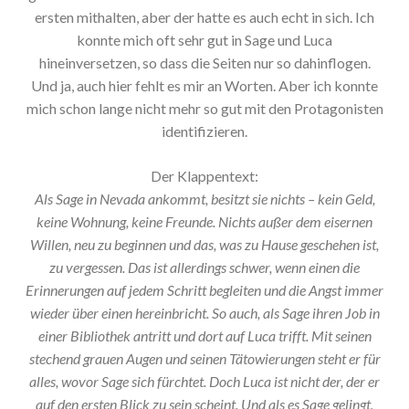
ersten mithalten, aber der hatte es auch echt in sich. Ich
konnte mich oft sehr gut in Sage und Luca
hineinversetzen, so dass die Seiten nur so dahinflogen.
Und ja, auch hier fehlt es mir an Worten. Aber ich konnte
mich schon lange nicht mehr so gut mit den Protagonisten
identifizieren.
Der Klappentext:
Als Sage in Nevada ankommt, besitzt sie nichts – kein Geld,
keine Wohnung, keine Freunde. Nichts außer dem eisernen
Willen, neu zu beginnen und das, was zu Hause geschehen ist,
zu vergessen. Das ist allerdings schwer, wenn einen die
Erinnerungen auf jedem Schritt begleiten und die Angst immer
wieder über einen hereinbricht. So auch, als Sage ihren Job in
einer Bibliothek antritt und dort auf Luca trifft. Mit seinen
stechend grauen Augen und seinen Tätowierungen steht er für
alles, wovor Sage sich fürchtet. Doch Luca ist nicht der, der er
auf den ersten Blick zu sein scheint. Und als es Sage gelingt,