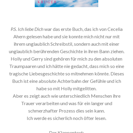
P.S. Ich liebe Dich
war das erste Buch, das ich von Cecelia
Ahern gelesen habe und sie konnte mich nicht nur mit
ihrem unglaublich Schreibstil, sondern auch mit einer
unglaublich berührenden Geschichte in ihren Bann ziehen.
Holly und Gerry sind gehören für mich zu den absoluten
Traumpaaren und ich hätte nie gedacht, dass mich so eine
tragische Liebesgeschichte so mitnehmen könnte. Dieses
Buch ist eine absolute Achterbahn der Gefühle und ich
habe so mit Holly mitgelitten.
Aber es zeigt auch wie unterschiedlich Menschen ihre
Trauer verarbeiten und was für ein langer und
schmerzhafter Prozess dies sein kann.
Ich werde es sicherlich noch öfter lesen.
Der Klappentext: