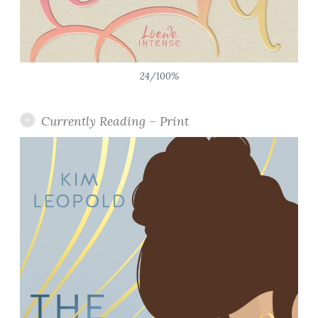
24/100%
Currently Reading – Print