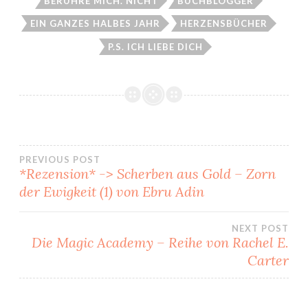
BERÜHRE MICH. NICHT
BUCHBLOGGER
EIN GANZES HALBES JAHR
HERZENSBÜCHER
P.S. ICH LIEBE DICH
Beitragsnavigation
PREVIOUS POST
*Rezension* -> Scherben aus Gold – Zorn
der Ewigkeit (1) von Ebru Adin
NEXT POST
Die Magic Academy – Reihe von Rachel E.
Carter