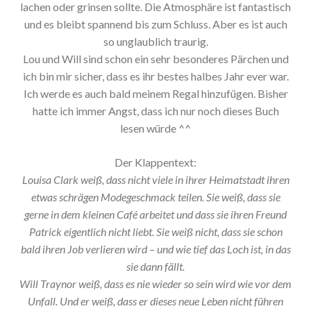
lachen oder grinsen sollte. Die Atmosphäre ist fantastisch
und es bleibt spannend bis zum Schluss. Aber es ist auch
so unglaublich traurig.
Lou und Will sind schon ein sehr besonderes Pärchen und
ich bin mir sicher, dass es ihr bestes halbes Jahr ever war.
Ich werde es auch bald meinem Regal hinzufügen. Bisher
hatte ich immer Angst, dass ich nur noch dieses Buch
lesen würde ^^
Der Klappentext:
Louisa Clark weiß, dass nicht viele in ihrer Heimatstadt ihren
etwas schrägen Modegeschmack teilen. Sie weiß, dass sie
gerne in dem kleinen Café arbeitet und dass sie ihren Freund
Patrick eigentlich nicht liebt. Sie weiß nicht, dass sie schon
bald ihren Job verlieren wird – und wie tief das Loch ist, in das
sie dann fällt.
Will Traynor weiß, dass es nie wieder so sein wird wie vor dem
Unfall. Und er weiß, dass er dieses neue Leben nicht führen