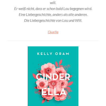
will.
Er weiß nicht, dass er schon bald Lou begegnen wird.
Eine Liebesgeschichte, anders als alle anderen.
Die Liebesgeschichte von Lou und Will.
Quelle