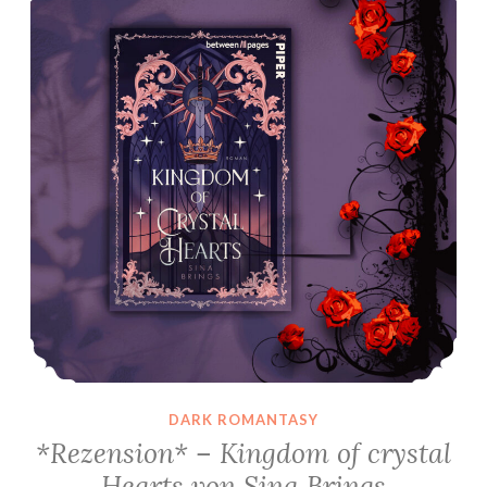
DARK ROMANTASY
*Rezension* – Kingdom of crystal
Hearts von Sina Brings