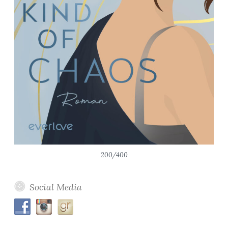
200/400
Social Media