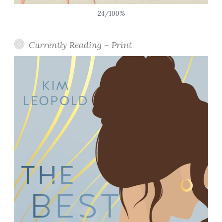
24/100%
Currently Reading – Print