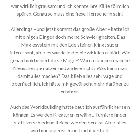
war wirklich grausam und ich konnte ihre Kälte förmlich
spüren. Genau so muss eine fiese Herrscherin sein!
Allerdings – und jetzt kommt das große Aber – hatte ich
mit einigen Dingen doch meine Schwierigkeiten. Das
Magiesystem mit den Edelsteinen klingt super
interessant, aber es wurde leider nie wirklich erklärt. Wie
genau funktioniert diese Magie? Warum können manche
Menschen sie nutzen und andere nicht? Was kann man
damit alles machen? Das blieb alles sehr vage und
oberflächlich. Ich hätte mir gewünscht mehr darüber zu
erfahren.
Auch das Worldbuilding hätte deutlich ausführlicher sein
können. Es werden Kreaturen erwähnt, Turniere finden
statt, verschiedene Reiche werden bereist. Aber alles
wird nur angerissen und nicht vertieft.