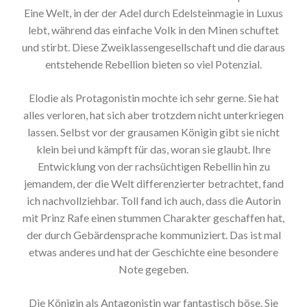
Eine Welt, in der der Adel durch Edelsteinmagie in Luxus
lebt, während das einfache Volk in den Minen schuftet
und stirbt. Diese Zweiklassengesellschaft und die daraus
entstehende Rebellion bieten so viel Potenzial.
Elodie als Protagonistin mochte ich sehr gerne. Sie hat
alles verloren, hat sich aber trotzdem nicht unterkriegen
lassen. Selbst vor der grausamen Königin gibt sie nicht
klein bei und kämpft für das, woran sie glaubt. Ihre
Entwicklung von der rachsüchtigen Rebellin hin zu
jemandem, der die Welt differenzierter betrachtet, fand
ich nachvollziehbar. Toll fand ich auch, dass die Autorin
mit Prinz Rafe einen stummen Charakter geschaffen hat,
der durch Gebärdensprache kommuniziert. Das ist mal
etwas anderes und hat der Geschichte eine besondere
Note gegeben.
Die Königin als Antagonistin war fantastisch böse. Sie