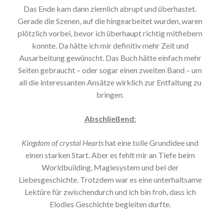
Das Ende kam dann ziemlich abrupt und überhastet.
Gerade die Szenen, auf die hingearbeitet wurden, waren
plötzlich vorbei, bevor ich überhaupt richtig mitfiebern
konnte. Da hätte ich mir definitiv mehr Zeit und
Ausarbeitung gewünscht. Das Buch hätte einfach mehr
Seiten gebraucht – oder sogar einen zweiten Band – um
all die interessanten Ansätze wirklich zur Entfaltung zu
bringen.
Abschließend:
Kingdom of crystal Hearts
hat eine tolle Grundidee und
einen starken Start. Aber es fehlt mir an Tiefe beim
Worldbuilding, Magiesystem und bei der
Liebesgeschichte. Trotzdem war es eine unterhaltsame
Lektüre für zwischendurch und ich bin froh, dass ich
Elodies Geschichte begleiten durfte.