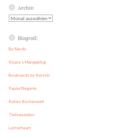
Archiv
Archiv
Blogroll:
Be Nerdy
Kisara´s Mangablog
Booknerds by Kerstin
Papierfliegerin
Katies Bücherwelt
Tiefseezeilen
Letterheart