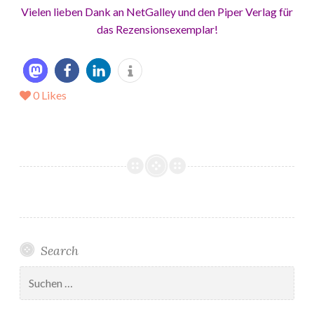
Vielen lieben Dank an NetGalley und den Piper Verlag für
das Rezensionsexemplar!
0
Likes
Search
Suchen
nach: