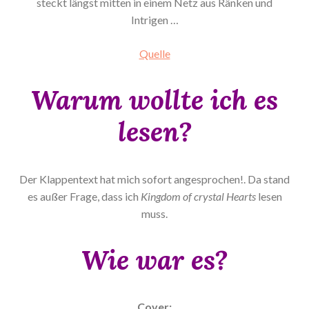
steckt längst mitten in einem Netz aus Ränken und
Intrigen …
Quelle
Warum wollte ich es
lesen?
Der Klappentext hat mich sofort angesprochen!. Da stand
es außer Frage, dass ich
Kingdom of crystal Hearts
lesen
muss.
Wie war es?
Cover: