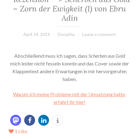
– Zorn der Ewigkeit (1) von Ebru
Adin
April 14, 2019
Donatha
Leave a comment
Abschließend muss ich sagen, dass
Scherben aus Gold
mich leider nicht fesseln konnte und das Cover sowie der
Klappentext andere Erwartungen in mir hervorgerufen
haben.
Warum ich meine Probleme mit der Umsetzung hatte,
erfahrt ihr hier!
1
Like