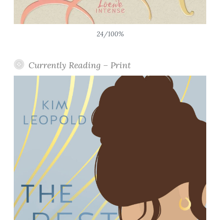
24/100%
Currently Reading – Print