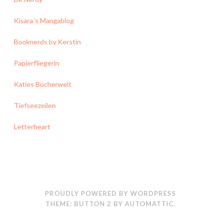
Kisara´s Mangablog
Booknerds by Kerstin
Papierfliegerin
Katies Bücherwelt
Tiefseezeilen
Letterheart
PROUDLY POWERED BY WORDPRESS
THEME: BUTTON 2 BY
AUTOMATTIC
.