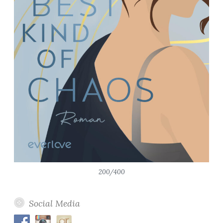
200/400
Social Media