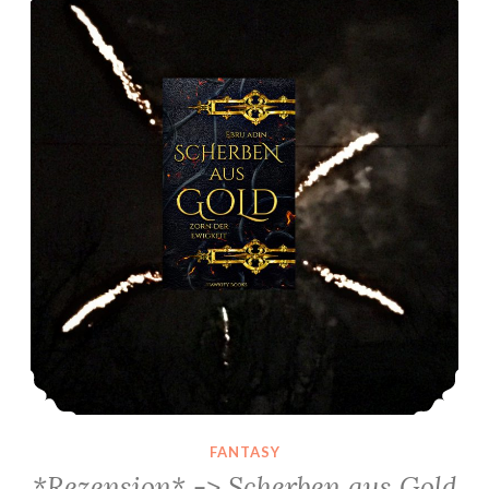
FANTASY
*Rezension* -> Scherben aus Gold