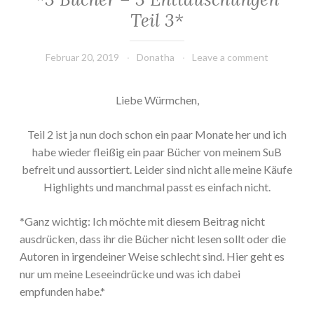
Teil 3*
Februar 20, 2019
Donatha
Leave a comment
Liebe Würmchen,
Teil 2 ist ja nun doch schon ein paar Monate her und ich
habe wieder fleißig ein paar Bücher von meinem SuB
befreit und aussortiert. Leider sind nicht alle meine Käufe
Highlights und manchmal passt es einfach nicht.
*Ganz wichtig: Ich möchte mit diesem Beitrag nicht
ausdrücken, dass ihr die Bücher nicht lesen sollt oder die
Autoren in irgendeiner Weise schlecht sind. Hier geht es
nur um meine Leseeindrücke und was ich dabei
empfunden habe.*