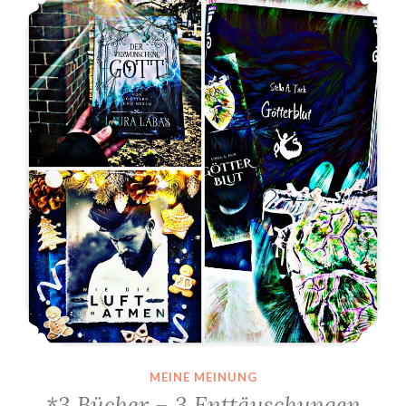
MEINE MEINUNG
*3 Bücher – 3 Enttäuschungen