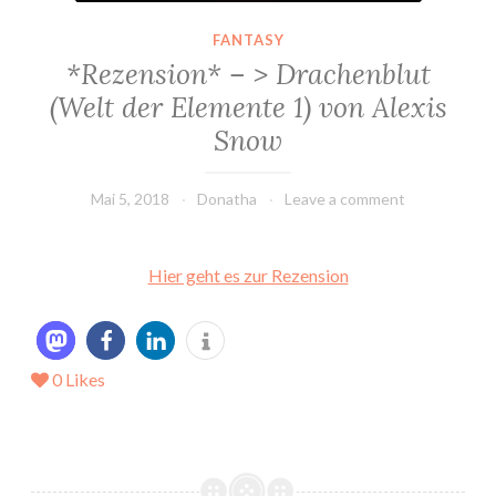
FANTASY
*Rezension* – > Drachenblut
(Welt der Elemente 1) von Alexis
Snow
Mai 5, 2018
Donatha
Leave a comment
Hier geht es zur Rezension
0
Likes