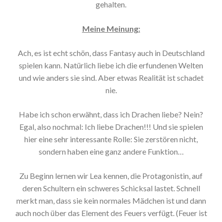
gehalten.
Meine Meinung:
Ach, es ist echt schön, dass Fantasy auch in Deutschland
spielen kann. Natürlich liebe ich die erfundenen Welten
und wie anders sie sind. Aber etwas Realität ist schadet
nie.
Habe ich schon erwähnt, dass ich Drachen liebe? Nein?
Egal, also nochmal: Ich liebe Drachen!!! Und sie spielen
hier eine sehr interessante Rolle: Sie zerstören nicht,
sondern haben eine ganz andere Funktion…
Zu Beginn lernen wir Lea kennen, die Protagonistin, auf
deren Schultern ein schweres Schicksal lastet. Schnell
merkt man, dass sie kein normales Mädchen ist und dann
auch noch über das Element des Feuers verfügt. (Feuer ist