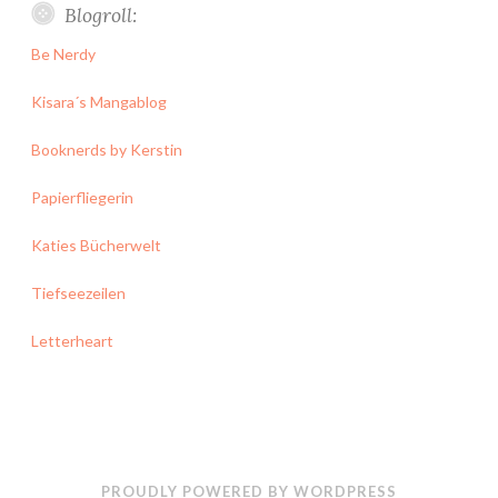
Blogroll:
Be Nerdy
Kisara´s Mangablog
Booknerds by Kerstin
Papierfliegerin
Katies Bücherwelt
Tiefseezeilen
Letterheart
PROUDLY POWERED BY WORDPRESS