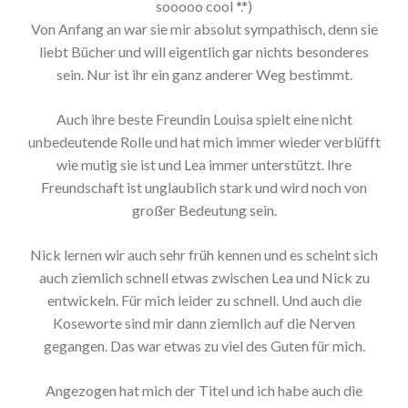
sooooo cool *.*)
Von Anfang an war sie mir absolut sympathisch, denn sie
liebt Bücher und will eigentlich gar nichts besonderes
sein. Nur ist ihr ein ganz anderer Weg bestimmt.
Auch ihre beste Freundin Louisa spielt eine nicht
unbedeutende Rolle und hat mich immer wieder verblüfft
wie mutig sie ist und Lea immer unterstützt. Ihre
Freundschaft ist unglaublich stark und wird noch von
großer Bedeutung sein.
Nick lernen wir auch sehr früh kennen und es scheint sich
auch ziemlich schnell etwas zwischen Lea und Nick zu
entwickeln. Für mich leider zu schnell. Und auch die
Koseworte sind mir dann ziemlich auf die Nerven
gegangen. Das war etwas zu viel des Guten für mich.
Angezogen hat mich der Titel und ich habe auch die