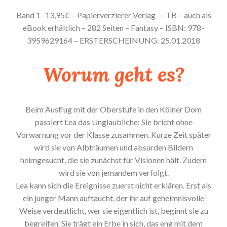
Band 1- 13,95€ – Papierverzierer Verlag
– TB – auch als
eBook erhältlich – 282 Seiten – Fantasy – ISBN: 978-
3959629164 – ERSTERSCHEINUNG: 25.01.2018
Worum geht es?
Beim Ausflug mit der Oberstufe in den Kölner Dom
passiert Lea das Unglaubliche: Sie bricht ohne
Vorwarnung vor der Klasse zusammen. Kurze Zeit später
wird sie von Albträumen und absurden Bildern
heimgesucht, die sie zunächst für Visionen hält. Zudem
wird sie von jemandem verfolgt.
Lea kann sich die Ereignisse zuerst nicht erklären. Erst als
ein junger Mann auftaucht, der ihr auf geheimnisvolle
Weise verdeutlicht, wer sie eigentlich ist, beginnt sie zu
begreifen. Sie trägt ein Erbe in sich, das eng mit dem