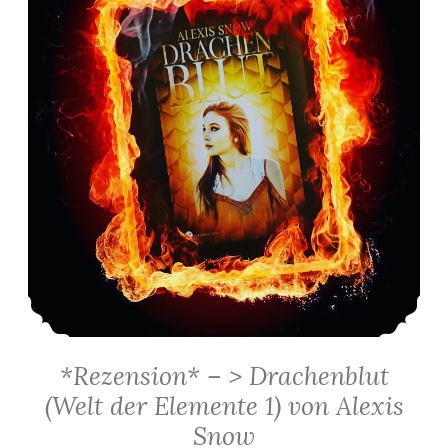
*Rezension* – > Drachenblut
(Welt der Elemente 1) von Alexis
Snow