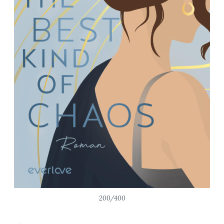
200/400