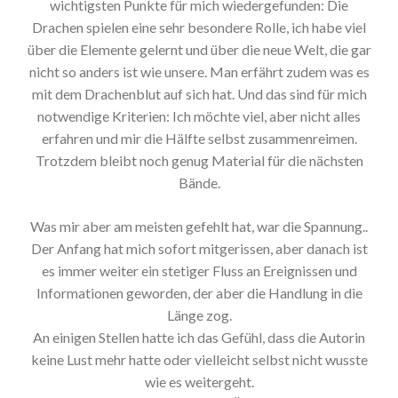
wichtigsten Punkte für mich wiedergefunden: Die
Drachen spielen eine sehr besondere Rolle, ich habe viel
über die Elemente gelernt und über die neue Welt, die gar
nicht so anders ist wie unsere. Man erfährt zudem was es
mit dem Drachenblut auf sich hat. Und das sind für mich
notwendige Kriterien: Ich möchte viel, aber nicht alles
erfahren und mir die Hälfte selbst zusammenreimen.
Trotzdem bleibt noch genug Material für die nächsten
Bände.
Was mir aber am meisten gefehlt hat, war die Spannung..
Der Anfang hat mich sofort mitgerissen, aber danach ist
es immer weiter ein stetiger Fluss an Ereignissen und
Informationen geworden, der aber die Handlung in die
Länge zog.
An einigen Stellen hatte ich das Gefühl, dass die Autorin
keine Lust mehr hatte oder vielleicht selbst nicht wusste
wie es weitergeht.