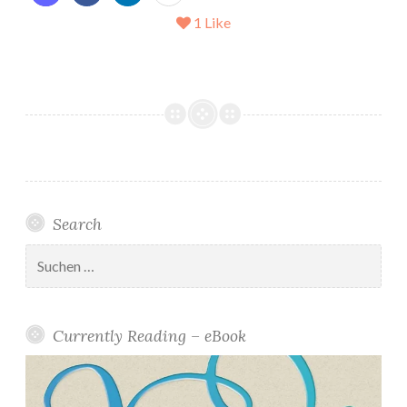
1
Like
Search
Suchen
nach:
Currently Reading – eBook