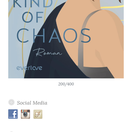
200/400
Social Media