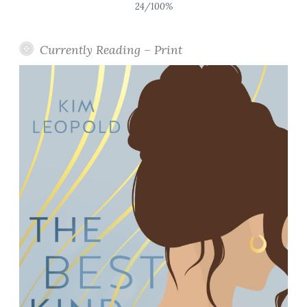
24/100%
Currently Reading – Print