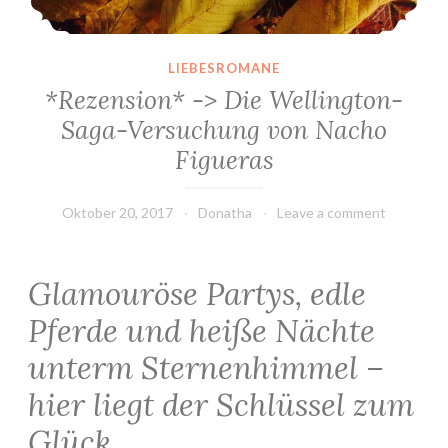
LIEBESROMANE
*Rezension* -> Die Wellington-
Saga-Versuchung von Nacho
Figueras
Oktober 20, 2017
Donatha
Leave a comment
Glamouröse Partys, edle
Pferde und heiße Nächte
unterm Sternenhimmel –
hier liegt der Schlüssel zum
Glück …