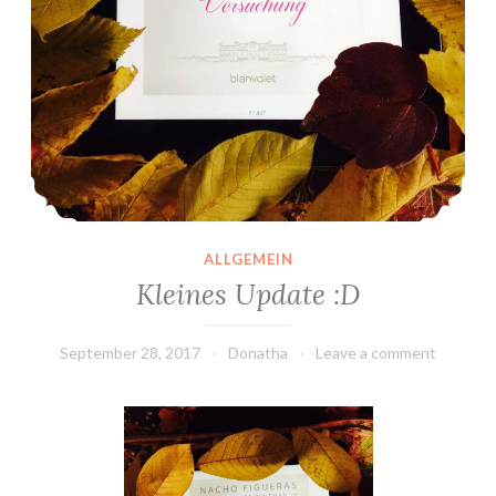
ALLGEMEIN
Kleines Update :D
September 28, 2017
Donatha
Leave a comment