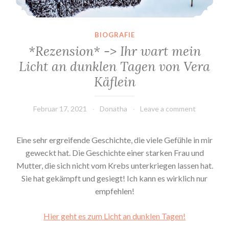
BIOGRAFIE
*Rezension* -> Ihr wart mein
Licht an dunklen Tagen von Vera
Käflein
Februar 17, 2021
Donatha
Leave a comment
Eine sehr ergreifende Geschichte, die viele Gefühle in mir
geweckt hat. Die Geschichte einer starken Frau und
Mutter, die sich nicht vom Krebs unterkriegen lassen hat.
Sie hat gekämpft und gesiegt! Ich kann es wirklich nur
empfehlen!
Hier geht es zum Licht an dunklen Tagen!