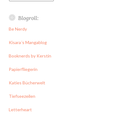
Blogroll:
Be Nerdy
Kisara´s Mangablog
Booknerds by Kerstin
Papierfliegerin
Katies Bücherwelt
Tiefseezeilen
Letterheart