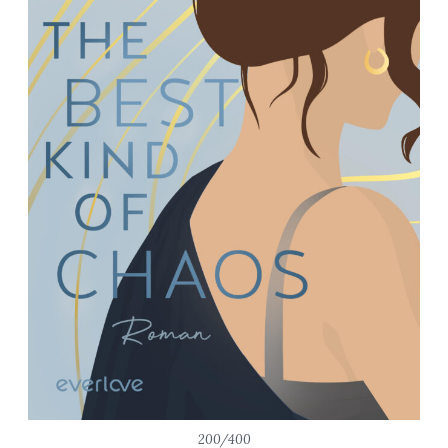
200/400