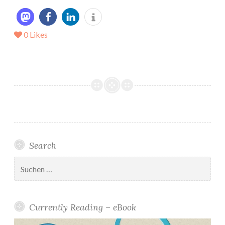
0
Likes
Search
Suchen
nach:
Currently Reading – eBook