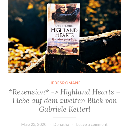
LIEBESROMANE
*Rezension* -> Highland Hearts –
Liebe auf dem zweiten Blick von
Gabriele Ketterl
März 23, 2020
Donatha
Leave a comment