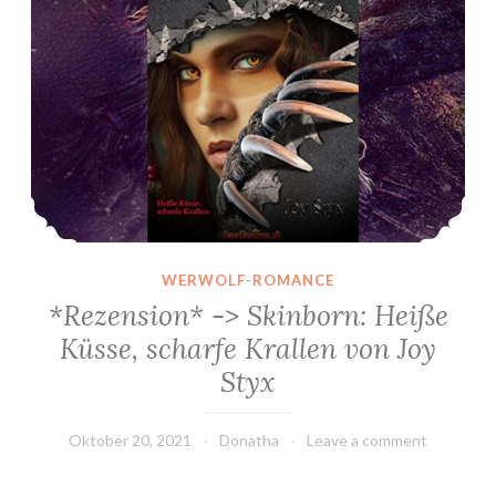
WERWOLF-ROMANCE
*Rezension* -> Skinborn: Heiße
Küsse, scharfe Krallen von Joy
Styx
Oktober 20, 2021
Donatha
Leave a comment