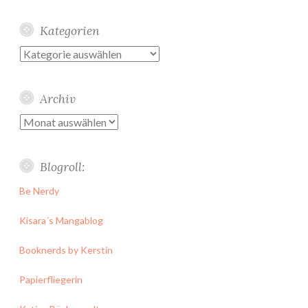
Kategorien
Kategorien
Archiv
Archiv
Blogroll:
Be Nerdy
Kisara´s Mangablog
Booknerds by Kerstin
Papierfliegerin