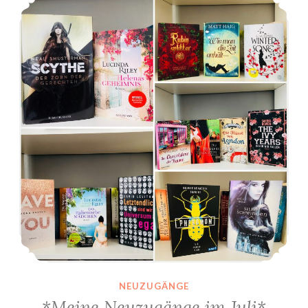
NEUZUGÄNGE
*Meine Neuzugänge im Juli*