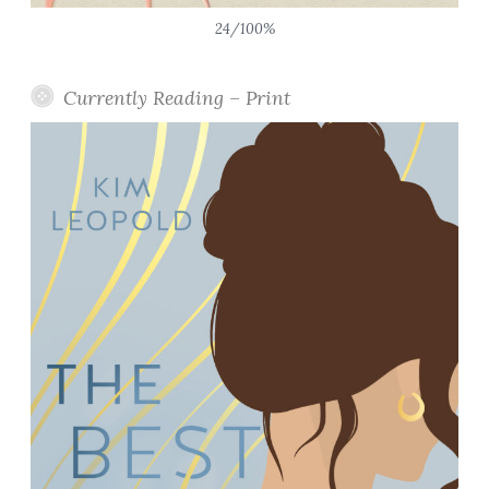
24/100%
Currently Reading – Print