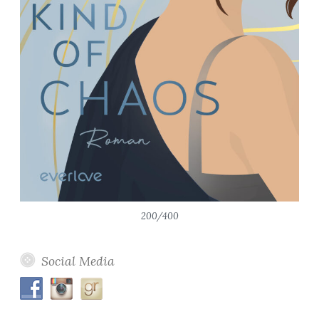
200/400
Social Media