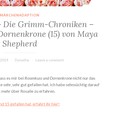
MÄRCHENADAPTION
> Die Grimm-Chroniken –
Dornenkrone (15) von Maya
Shepherd
 2019
Donatha
Leave a comment
ass es mir bei
Rosenkuss und Dornenkrone
nicht nur das
 sehr, sehr gut gefallen hat. Ich habe sehnsüchtig darauf
 mehr über Rosalie zu erfahren.
d 15 gefallen hat, erfahrt ihr hier!