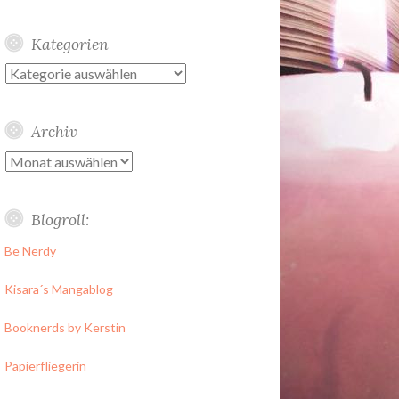
Kategorien
Kategorien
Archiv
Archiv
Blogroll:
Be Nerdy
Kisara´s Mangablog
Booknerds by Kerstin
Papierfliegerin