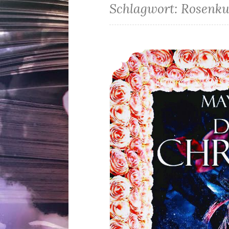
Schlagwort:
Rosenku