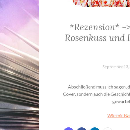
*Rezension* -
Rosenkuss und 
September 13,
Abschließend muss ich sagen, d
Cover, sondern auch die Geschichte
gewartet
Wie mir Ban