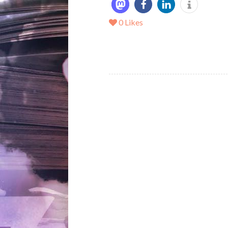
0
Likes