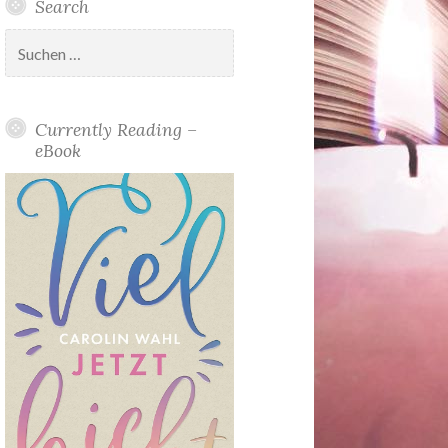
Search
Suchen
nach:
Currently Reading –
eBook