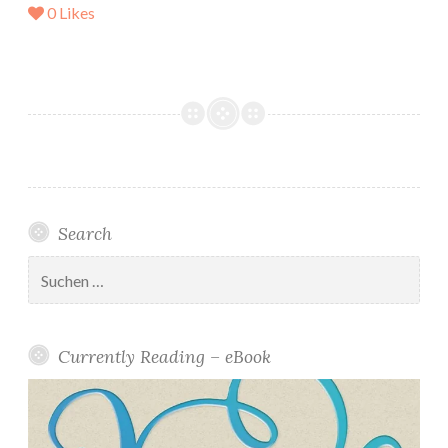
0
Likes
Search
Suchen
nach:
Currently Reading – eBook