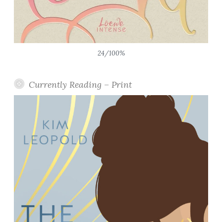
24/100%
Currently Reading – Print