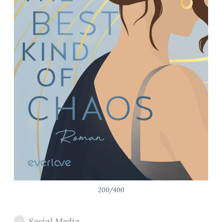
200/400
Social Media