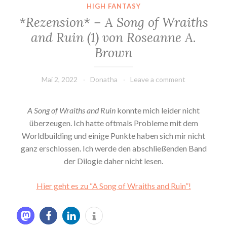
HIGH FANTASY
*Rezension* – A Song of Wraiths
and Ruin (1) von Roseanne A.
Brown
Mai 2, 2022
Donatha
Leave a comment
A Song of Wraiths and Ruin
konnte mich leider nicht
überzeugen. Ich hatte oftmals Probleme mit dem
Worldbuilding und einige Punkte haben sich mir nicht
ganz erschlossen. Ich werde den abschließenden Band
der Dilogie daher nicht lesen.
Hier geht es zu “A Song of Wraiths and Ruin”!