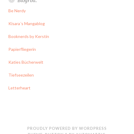
Blogroll:
Be Nerdy
Kisara´s Mangablog
Booknerds by Kerstin
Papierfliegerin
Katies Bücherwelt
Tiefseezeilen
Letterheart
PROUDLY POWERED BY WORDPRESS