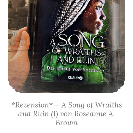
*Rezension* – A Song of Wraiths
and Ruin (1) von Roseanne A.
Brown