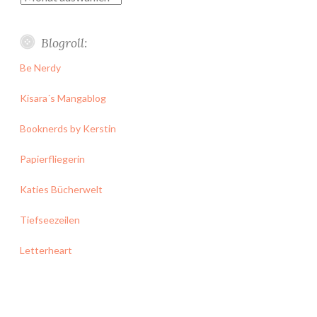
Blogroll:
Be Nerdy
Kisara´s Mangablog
Booknerds by Kerstin
Papierfliegerin
Katies Bücherwelt
Tiefseezeilen
Letterheart