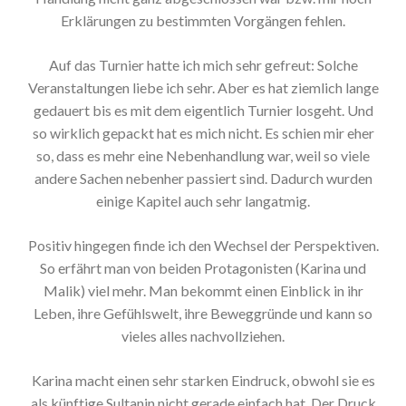
Erklärungen zu bestimmten Vorgängen fehlen.
Auf das Turnier hatte ich mich sehr gefreut: Solche
Veranstaltungen liebe ich sehr. Aber es hat ziemlich lange
gedauert bis es mit dem eigentlich Turnier losgeht. Und
so wirklich gepackt hat es mich nicht. Es schien mir eher
so, dass es mehr eine Nebenhandlung war, weil so viele
andere Sachen nebenher passiert sind. Dadurch wurden
einige Kapitel auch sehr langatmig.
Positiv hingegen finde ich den Wechsel der Perspektiven.
So erfährt man von beiden Protagonisten (Karina und
Malik) viel mehr. Man bekommt einen Einblick in ihr
Leben, ihre Gefühlswelt, ihre Beweggründe und kann so
vieles alles nachvollziehen.
Karina macht einen sehr starken Eindruck, obwohl sie es
als künftige Sultanin nicht gerade einfach hat. Der Druck