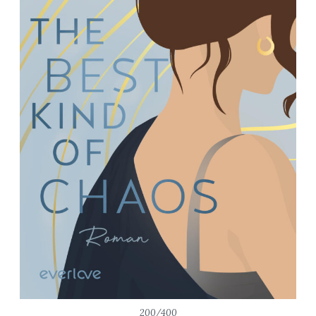
200/400