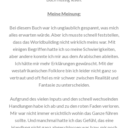
Meine Meinung:
Bei diesem Buch war ich unglaublich gespannt, was mich
alles erwarten würde. Aber ich musste schnell feststellen,
dass das Worldbuilding nicht wirklich meins war. Mit
einigen Begriffen hatte ich so meine Schwierigkeiten,
aber andere konnte ich mir aus dem Arabischen ableiten.
Ich hätte mir mehr Erklärungen gewünscht. Mit der
westafrikanischen Folklore bin ich leider nicht ganz so
vertraut und oft fiel es mir schwer zwischen Realität und
Fantasie zu unterscheiden.
Aufgrund des vielen Inputs und den schnell wechselnden
Handlungen habe ich ab und zu den roten Faden verloren.
Mir war nicht immer ersichtlich wohin das Ganze führen
sollte. Und manchmal hatte ich das Gefühl, das eine
Handlung nicht ganz abgeschlossen war bzw. mir noch