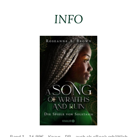
INFO
Band 1 – 16,99€ – Knaur – PB – auch als eBook erhältlich