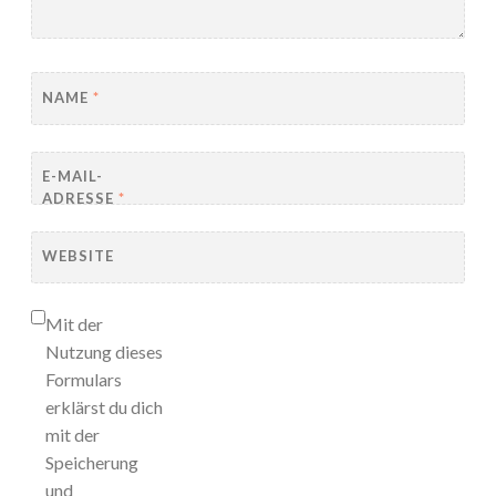
NAME
*
E-MAIL-
ADRESSE
*
WEBSITE
Mit der
Nutzung dieses
Formulars
erklärst du dich
mit der
Speicherung
und