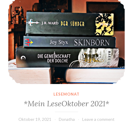
LESEMONAT
*Mein LeseOktober 2021*
Oktober 19, 2021
Donatha
Leave a comment