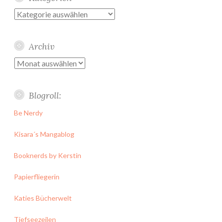
Kategorien
Archiv
Archiv
Blogroll:
Be Nerdy
Kisara´s Mangablog
Booknerds by Kerstin
Papierfliegerin
Katies Bücherwelt
Tiefseezeilen