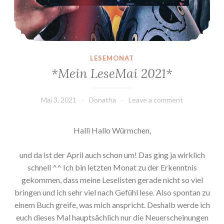
LESEMONAT
*Mein LeseMai 2021*
Mai 3, 2021
Donatha
Leave a comment
Halli Hallo Würmchen,
und da ist der April auch schon um! Das ging ja wirklich
schnell ^^ Ich bin letzten Monat zu der Erkenntnis
gekommen, dass meine Leselisten gerade nicht so viel
bringen und ich sehr viel nach Gefühl lese. Also spontan zu
einem Buch greife, was mich anspricht. Deshalb werde ich
euch dieses Mal hauptsächlich nur die Neuerscheinungen