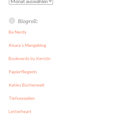
Archiv
Blogroll:
Be Nerdy
Kisara´s Mangablog
Booknerds by Kerstin
Papierfliegerin
Katies Bücherwelt
Tiefseezeilen
Letterheart