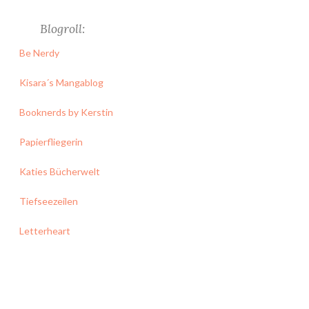
Blogroll:
Be Nerdy
Kisara´s Mangablog
Booknerds by Kerstin
Papierfliegerin
Katies Bücherwelt
Tiefseezeilen
Letterheart