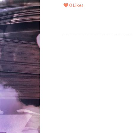
0
Likes