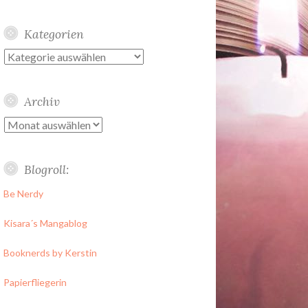
Kategorien
Kategorien
Archiv
Archiv
Blogroll:
Be Nerdy
Kisara´s Mangablog
Booknerds by Kerstin
Papierfliegerin