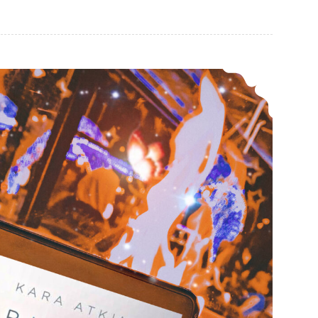
*Rezension* – Blue Seoul Nights (1) von Kara Atkin