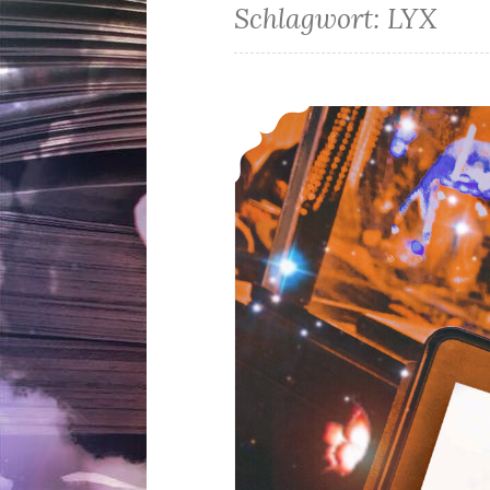
Schlagwort:
LYX