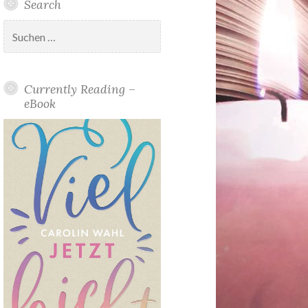
Search
Suchen
nach:
Currently Reading –
eBook