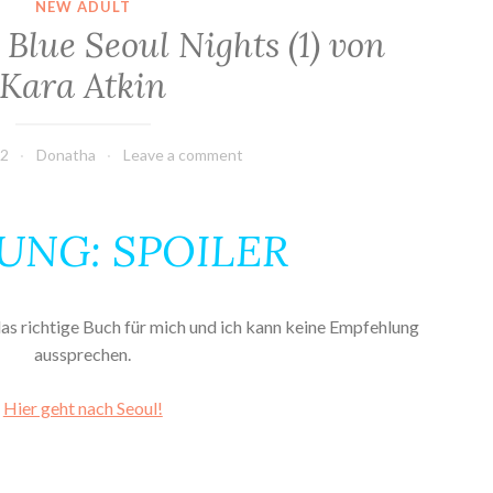
NEW ADULT
Blue Seoul Nights (1) von
Kara Atkin
22
Donatha
Leave a comment
UNG: SPOILER
das richtige Buch für mich und ich kann keine Empfehlung
aussprechen.
Hier geht nach Seoul!