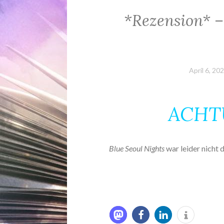
*Rezension* – 
April 6, 20
ACHT
Blue Seoul Nights
war leider nicht 