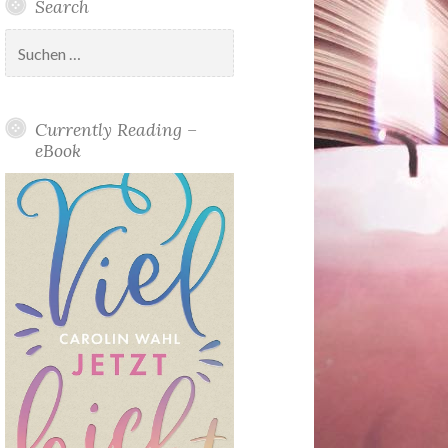
Search
Suchen
nach:
Currently Reading –
eBook