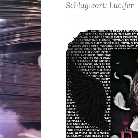
Schlagwort:
Lucifer