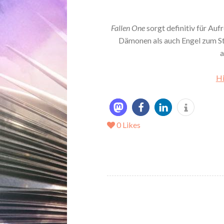
Fallen One
sorgt definitiv für Auf
Dämonen als auch Engel zum Sta
a
Hi
0
Likes