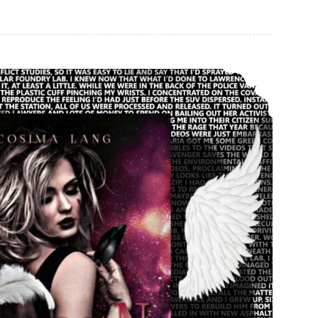
*Rezension* ->Fallen One. Das Zeichen der Engel von Cosima Lang