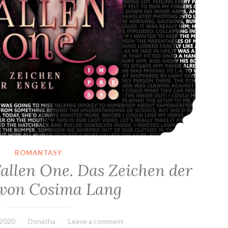
ROMANTASY
allen One. Das Zeichen der
 von Cosima Lang
 2020
Donatha
Leave a comment