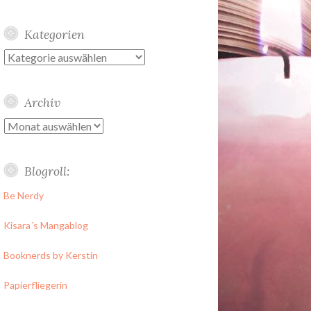
Kategorien
Kategorien
Archiv
Archiv
Blogroll:
Be Nerdy
Kisara´s Mangablog
Booknerds by Kerstin
Papierfliegerin