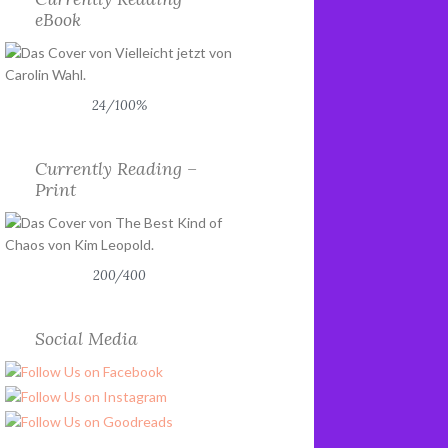
eBook
24/100%
Currently Reading –
Print
200/400
Social Media