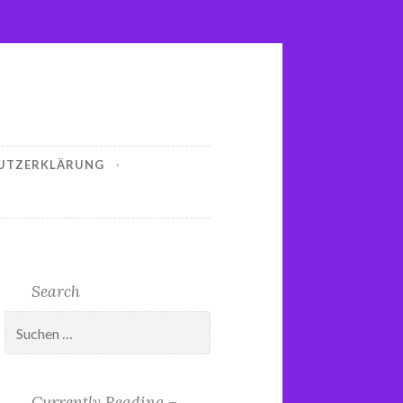
UTZERKLÄRUNG
Search
Suchen
nach:
Currently Reading –