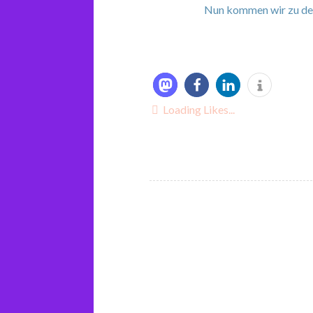
Nun kommen wir zu den 
Loading Likes...