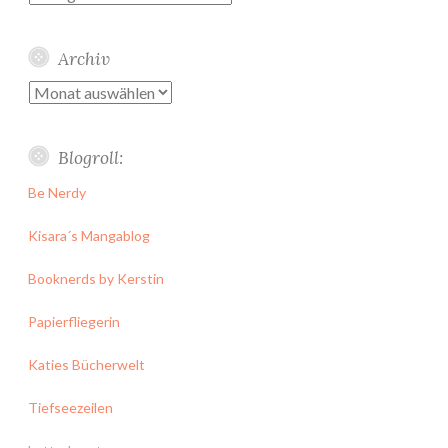
Archiv
Archiv
Blogroll:
Be Nerdy
Kisara´s Mangablog
Booknerds by Kerstin
Papierfliegerin
Katies Bücherwelt
Tiefseezeilen