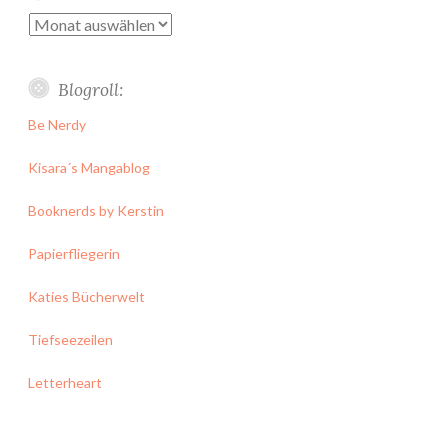
Archiv
Blogroll:
Be Nerdy
Kisara´s Mangablog
Booknerds by Kerstin
Papierfliegerin
Katies Bücherwelt
Tiefseezeilen
Letterheart