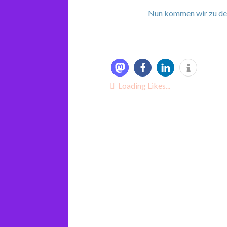
Nun kommen wir zu den 
Loading Likes...