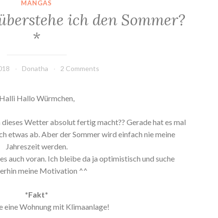
MANGAS
überstehe ich den Sommer?
*
2018
Donatha
2 Comments
Halli Hallo Würmchen,
 dieses Wetter absolut fertig macht?? Gerade hat es mal
ich etwas ab. Aber der Sommer wird einfach nie meine
Jahreszeit werden.
s auch voran. Ich bleibe da ja optimistisch und suche
erhin meine Motivation ^^
*Fakt*
e eine Wohnung mit Klimaanlage!