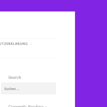
UTZERKLÄRUNG
Search
Suchen
nach:
Currently Reading –