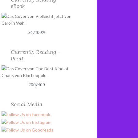
eBook
24/100%
Currently Reading –
Print
200/400
Social Media