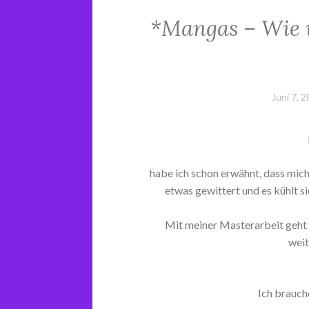
*Mangas – Wie 
Juni 7, 
habe ich schon erwähnt, dass mich
etwas gewittert und es kühlt s
Mit meiner Masterarbeit geht e
weit
Ich brauch