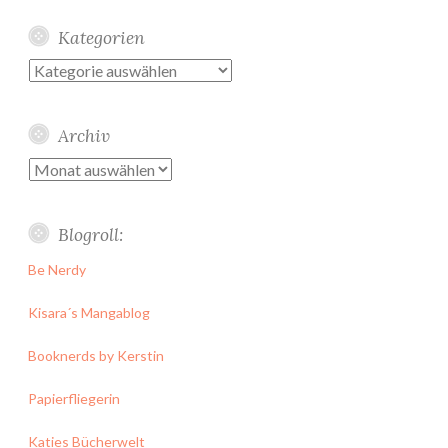
Kategorien
Kategorien
Archiv
Archiv
Blogroll:
Be Nerdy
Kisara´s Mangablog
Booknerds by Kerstin
Papierfliegerin
Katies Bücherwelt