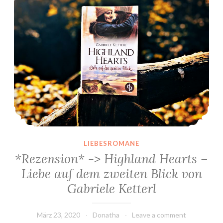
LIEBESROMANE
*Rezension* -> Highland Hearts –
Liebe auf dem zweiten Blick von
Gabriele Ketterl
März 23, 2020
Donatha
Leave a comment