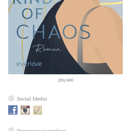
200/400
Social Media
Rezensionsexemplare