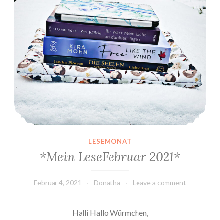
LESEMONAT
*Mein LeseFebruar 2021*
Februar 4, 2021
Donatha
Leave a comment
Halli Hallo Würmchen,