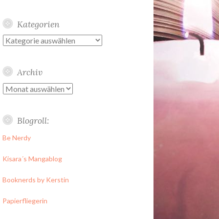
Kategorien
Kategorien
Archiv
Archiv
Blogroll:
Be Nerdy
Kisara´s Mangablog
Booknerds by Kerstin
Papierfliegerin