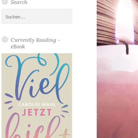
Search
Suchen
nach:
Currently Reading –
eBook