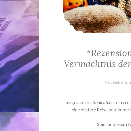
*Rezension
Vermächtnis der
November 2, 
Insgesamt ist
Soulcatcher
ein ere
eine düstere Reise mitnimmt
Seid ihr diesem 