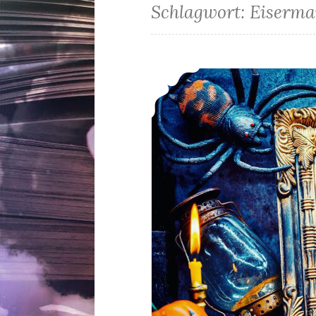
Schlagwort:
Eiserma