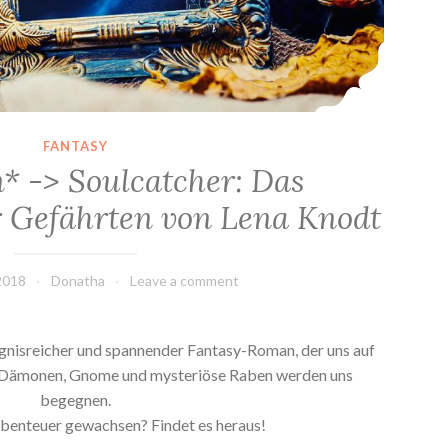
FANTASY
* -> Soulcatcher: Das
 Gefährten von Lena Knodt
2018
Donatha
Leave a comment
ignisreicher und spannender Fantasy-Roman, der uns auf
: Dämonen, Gnome und mysteriöse Raben werden uns
begegnen.
Abenteuer gewachsen? Findet es heraus!