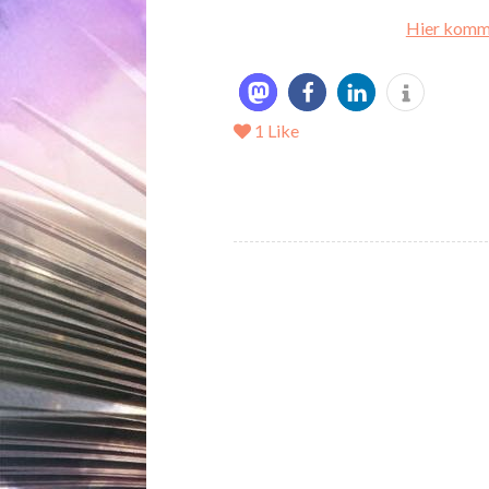
Hier kommt
1
Like