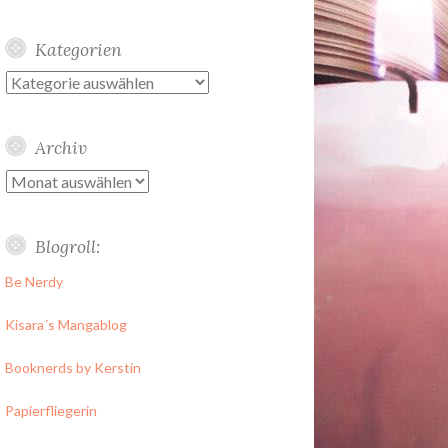
Kategorien
Kategorien
Archiv
Archiv
Blogroll:
Be Nerdy
Kisara´s Mangablog
Booknerds by Kerstin
Papierfliegerin