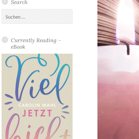
Search
Suchen
nach:
Currently Reading –
eBook