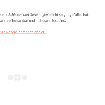
s mir
Schicksal und Gerechtigkeit
nicht so gut gefallen hat.
sehr vorhersehbar und nicht sehr fesselnd.
nze Rezension findet ihr hier!