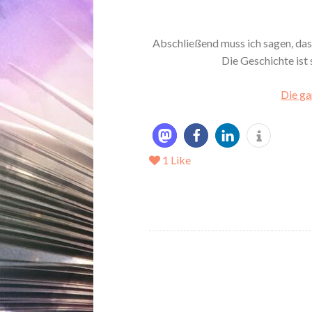
Abschließend muss ich sagen, das
Die Geschichte ist 
Die ga
1
Like