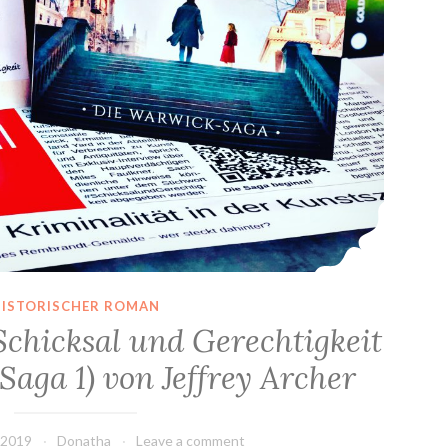
HISTORISCHER ROMAN
Schicksal und Gerechtigkeit
aga 1) von Jeffrey Archer
 2019
Donatha
Leave a comment