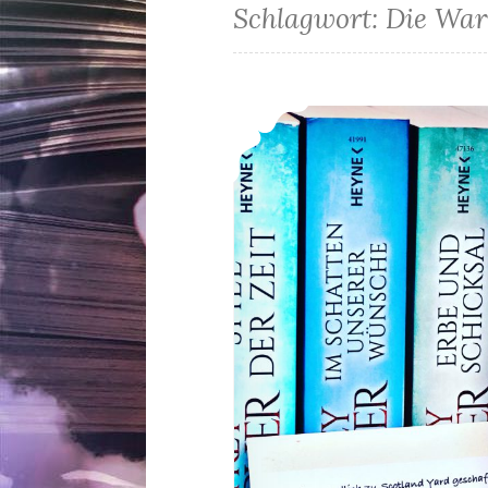
Schlagwort:
Die War