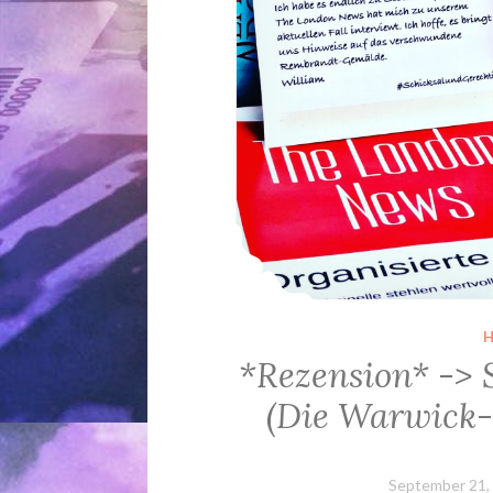
*Rezension* -> 
(Die Warwick-S
September 21,