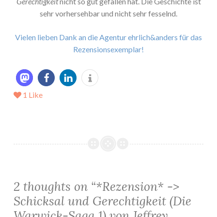
Gerechtigkeit
nicht so gut gefallen hat. Die Geschichte ist
sehr vorhersehbar und nicht sehr fesselnd.
Vielen lieben Dank an die Agentur ehrlich&anders für das
Rezensionsexemplar!
1
Like
2 thoughts on “
*Rezension* ->
Schicksal und Gerechtigkeit (Die
Warwick-Saga 1) von Jeffrey