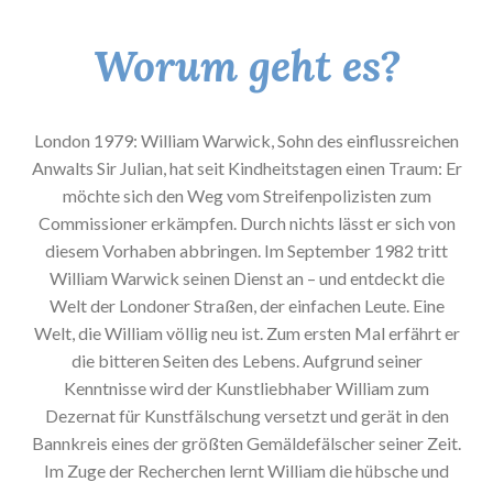
Worum geht es?
London 1979: William Warwick, Sohn des einflussreichen
Anwalts Sir Julian, hat seit Kindheitstagen einen Traum: Er
möchte sich den Weg vom Streifenpolizisten zum
Commissioner erkämpfen. Durch nichts lässt er sich von
diesem Vorhaben abbringen. Im September 1982 tritt
William Warwick seinen Dienst an – und entdeckt die
Welt der Londoner Straßen, der einfachen Leute. Eine
Welt, die William völlig neu ist. Zum ersten Mal erfährt er
die bitteren Seiten des Lebens. Aufgrund seiner
Kenntnisse wird der Kunstliebhaber William zum
Dezernat für Kunstfälschung versetzt und gerät in den
Bannkreis eines der größten Gemäldefälscher seiner Zeit.
Im Zuge der Recherchen lernt William die hübsche und