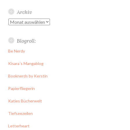
Archiv
Archiv
Blogroll:
Be Nerdy
Kisara´s Mangablog
Booknerds by Kerstin
Papierfliegerin
Katies Bücherwelt
Tiefseezeilen
Letterheart