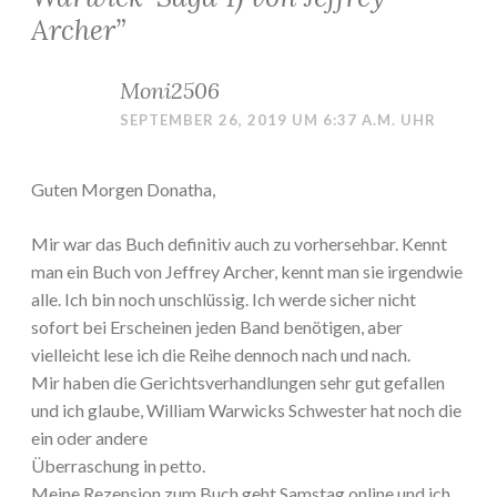
Archer
”
Moni2506
SEPTEMBER 26, 2019 UM 6:37 A.M. UHR
Guten Morgen Donatha,
Mir war das Buch definitiv auch zu vorhersehbar. Kennt
man ein Buch von Jeffrey Archer, kennt man sie irgendwie
alle. Ich bin noch unschlüssig. Ich werde sicher nicht
sofort bei Erscheinen jeden Band benötigen, aber
vielleicht lese ich die Reihe dennoch nach und nach.
Mir haben die Gerichtsverhandlungen sehr gut gefallen
und ich glaube, William Warwicks Schwester hat noch die
ein oder andere
Überraschung in petto.
Meine Rezension zum Buch geht Samstag online und ich