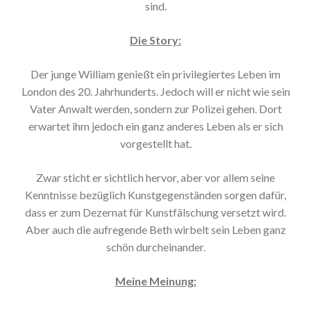
sind.
Die Story:
Der junge William genießt ein privilegiertes Leben im
London des 20. Jahrhunderts. Jedoch will er nicht wie sein
Vater Anwalt werden, sondern zur Polizei gehen. Dort
erwartet ihm jedoch ein ganz anderes Leben als er sich
vorgestellt hat.
Zwar sticht er sichtlich hervor, aber vor allem seine
Kenntnisse bezüglich Kunstgegenständen sorgen dafür,
dass er zum Dezernat für Kunstfälschung versetzt wird.
Aber auch die aufregende Beth wirbelt sein Leben ganz
schön durcheinander.
Meine Meinung: