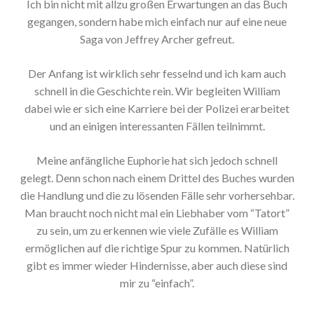
Ich bin nicht mit allzu großen Erwartungen an das Buch
gegangen, sondern habe mich einfach nur auf eine neue
Saga von Jeffrey Archer gefreut.
Der Anfang ist wirklich sehr fesselnd und ich kam auch
schnell in die Geschichte rein. Wir begleiten William
dabei wie er sich eine Karriere bei der Polizei erarbeitet
und an einigen interessanten Fällen teilnimmt.
Meine anfängliche Euphorie hat sich jedoch schnell
gelegt. Denn schon nach einem Drittel des Buches wurden
die Handlung und die zu lösenden Fälle sehr vorhersehbar.
Man braucht noch nicht mal ein Liebhaber vom “Tatort”
zu sein, um zu erkennen wie viele Zufälle es William
ermöglichen auf die richtige Spur zu kommen. Natürlich
gibt es immer wieder Hindernisse, aber auch diese sind
mir zu “einfach”.