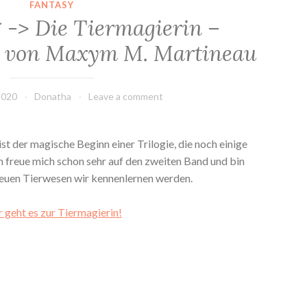
FANTASY
 -> Die Tiermagierin –
1) von Maxym M. Martineau
2020
Donatha
Leave a comment
ist der magische Beginn einer Trilogie, die noch einige
h freue mich schon sehr auf den zweiten Band und bin
euen Tierwesen wir kennenlernen werden.
r geht es zur Tiermagierin!