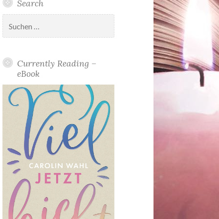
Search
Suchen
nach:
Currently Reading –
eBook