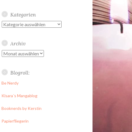
Kategorien
Kategorien
Archiv
Archiv
Blogroll:
Be Nerdy
Kisara´s Mangablog
Booknerds by Kerstin
Papierfliegerin