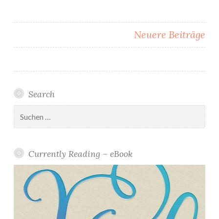
Beitragsnavigation
Neuere Beiträge
Search
Suchen
nach:
Currently Reading – eBook