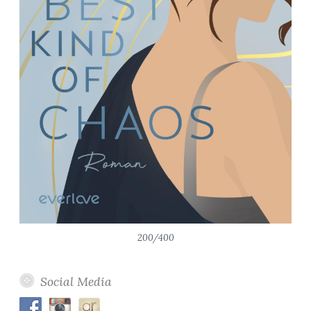
200/400
Social Media