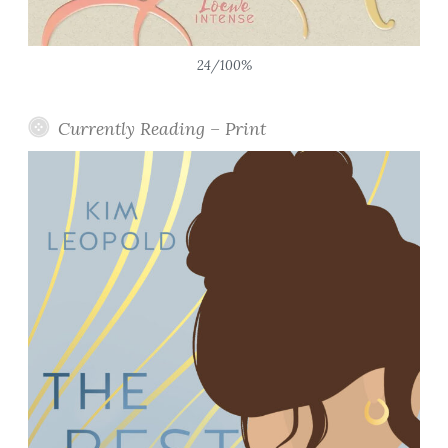
24/100%
Currently Reading – Print