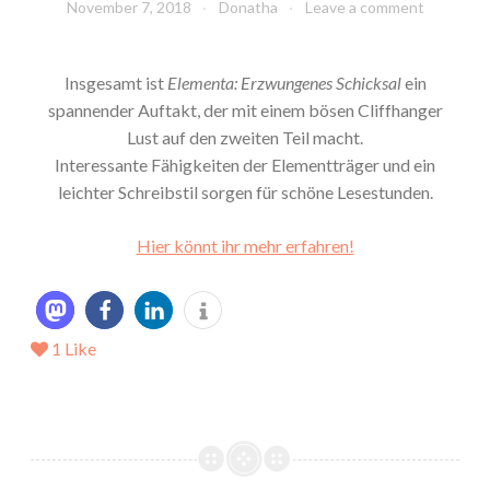
November 7, 2018
Donatha
Leave a comment
Insgesamt ist
Elementa: Erzwungenes Schicksal
ein
spannender Auftakt, der mit einem bösen Cliffhanger
Lust auf den zweiten Teil macht.
Interessante Fähigkeiten der Elementträger und ein
leichter Schreibstil sorgen für schöne Lesestunden.
Hier könnt ihr mehr erfahren!
1
Like