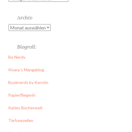
Archiv
Archiv
Blogroll:
Be Nerdy
Kisara´s Mangablog
Booknerds by Kerstin
Papierfliegerin
Katies Bücherwelt
Tiefseezeilen