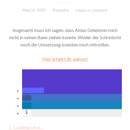
März 6, 2019
Donatha
Leave a comment
Insgesamt muss ich sagen, dass
Ainias Geheimnis
mich
nicht in seinen Bann ziehen konnte. Weder der Schreibstil
noch die Umsetzung konnten mich mitreißen.
Hier erfahrt ihr warum!
Loading Likes...