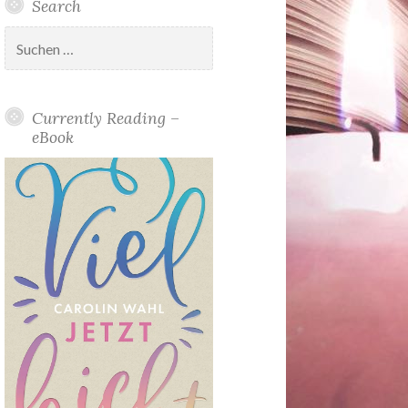
Search
Suchen
nach:
Currently Reading –
eBook