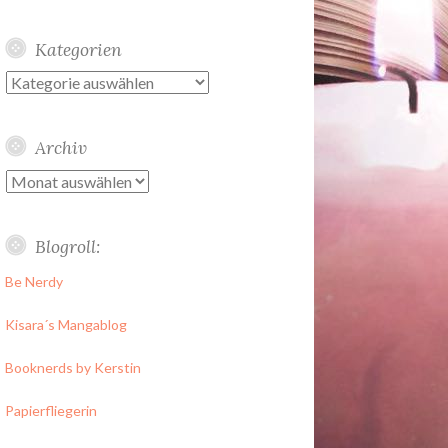
Kategorien
Kategorien
Archiv
Archiv
Blogroll:
Be Nerdy
Kisara´s Mangablog
Booknerds by Kerstin
Papierfliegerin