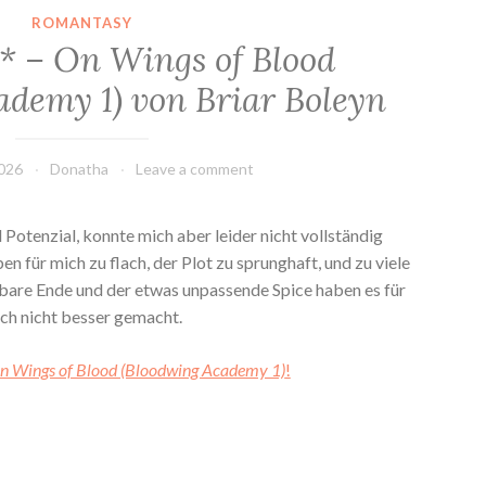
ROMANTASY
* – On Wings of Blood
ademy 1) von Briar Boleyn
2026
Donatha
Leave a comment
l Potenzial, konnte mich aber leider nicht vollständig
n für mich zu flach, der Plot zu sprunghaft, und zu viele
bare Ende und der etwas unpassende Spice haben es für
ch nicht besser gemacht.
n Wings of Blood (Bloodwing Academy 1)
!