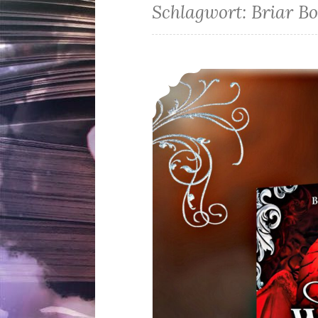
Schlagwort:
Briar B