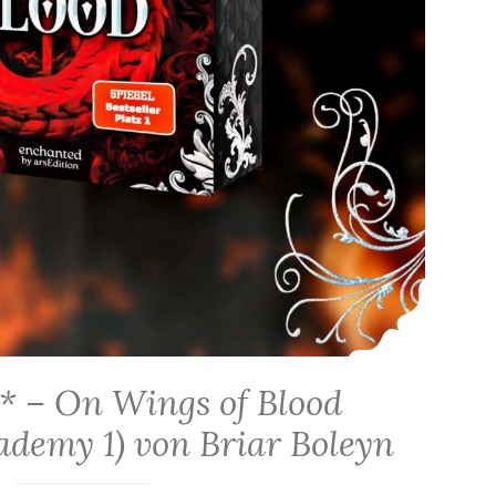
* – On Wings of Blood
ademy 1) von Briar Boleyn