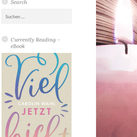
Search
Suchen
nach:
Currently Reading –
eBook