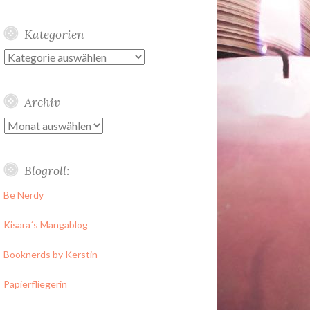
Kategorien
Kategorien
Archiv
Archiv
Blogroll:
Be Nerdy
Kisara´s Mangablog
Booknerds by Kerstin
Papierfliegerin