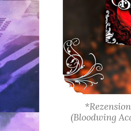
*Rezension
(Bloodwing Ac