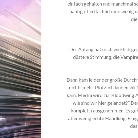
einfach gehalten und manchmal sog
häufig oberflächlich und wenig na
die
Der Anfang hat mich wirklich gep
düstere Stimmung, die Vampire
Dann kam leider der große Durchh
nichts mehr. Plötzlich landen wi
kam. Medra wird zur Bloodwing A
wie sind wir hier gelandet?” D
komplett rausgenommen. Es gab 
aber wenig echte Handlung. Einige
das