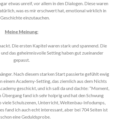
ar etwas unreif, vor allem in den Dialogen. Diese waren
türlich, was es mir erschwert hat, emotional wirklich in
 Geschichte einzutauchen.
Meine Meinung:
ackt. Die ersten Kapitel waren stark und spannend. Die
 und das geheimnisvolle Setting haben gut zueinander
gepasst.
änger. Nach diesem starken Start passierte gefühlt ewig
r in einem Academy-Setting, das ziemlich aus dem Nichts
cademy geschickt, und ich saß da und dachte: “Moment,
en Übergang fand ich sehr holprig und hat den Schwung
viele Schulszenen, Unterricht, Weltenbau-Infodumps,
s fand ich auch echt interessant, aber bei 704 Seiten ist
 schon eine Geduldsprobe.