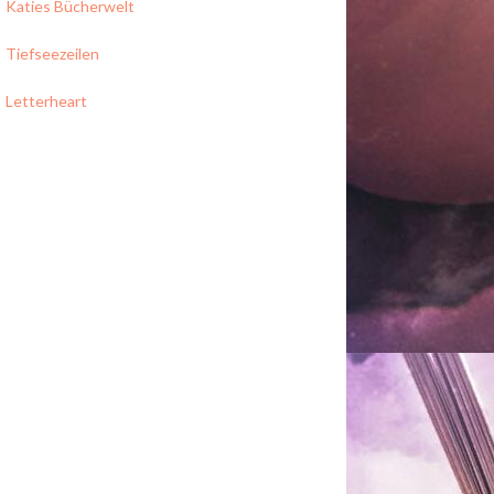
Katies Bücherwelt
Tiefseezeilen
Letterheart