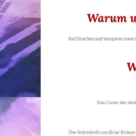
Warum wo
Bei Drachen und Vampiren kann i
W
Das Cover der deu
Der Schreibstil von Briar Boleyn 