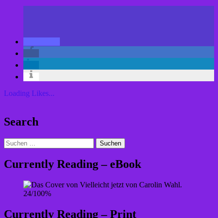
neues
Baby
*.*”
Loading Likes...
Search
Suchen
nach:
Currently Reading – eBook
24/100%
Currently Reading – Print