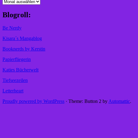
Archiv
Blogroll:
Be Nerdy
Kisara´s Mangablog
Booknerds by Kerstin
Papierfliegerin
Katies Bücherwelt
Tiefseezeilen
Letterheart
Proudly powered by WordPress
·
Theme: Button 2 by
Automattic
.