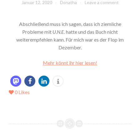
Januar 12, 2020
Donatha
Leave a comment
Abschließend muss ich sagen, dass ich ziemliche
Probleme mit
U.N.E.
hatte und das Buch nicht
weiterempfehlen kann. Für mich war es der Flop im
Dezember.
Mehr könnt ihr hier lesen!
0
Likes