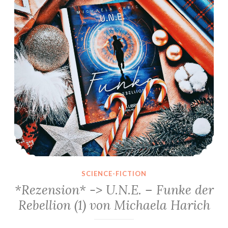
SCIENCE-FICTION
*Rezension* -> U.N.E. – Funke der
Rebellion (1) von Michaela Harich