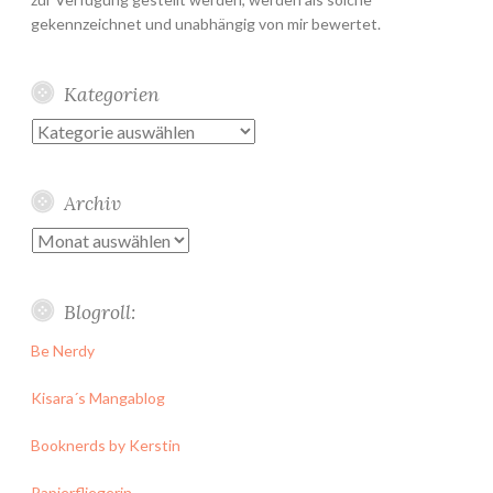
gekennzeichnet und unabhängig von mir bewertet.
Kategorien
Kategorien
Archiv
Archiv
Blogroll:
Be Nerdy
Kisara´s Mangablog
Booknerds by Kerstin
Papierfliegerin