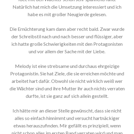
Natürlich hat mich die Umsetzung interessiert und ich
habe es mit großer Neugierde gelesen.
Die Ernüchterung kam dann aber recht bald. Zwar wurde
der Schreibstil nach und nach besser und flüssiger, aber
ich hatte große Schwierigkeiten mit den Protagonisten
und vor allem der Sache mit der Liebe.
Melody ist eine strebsame und durchaus ehrgeizige
Protagonistin. Sie hat Ziele, die sie erreichen möchte und
arbeitet hart dafür. Obwohl sie nicht wirklich weiß wer
die Wächter sind und ihre Mutter ihr auch nichts verraten
durfte, ist sie ganz auf sich allein gestellt.
Ich hätte mir an dieser Stelle gewünscht, dass sie nicht
alles so einfach hinnimmt und versucht hartnäckiger
etwas herauszufinden. Mir gefällt es prinzipiell, wenn
nicht schon alles im ersten Band verraten wird und man