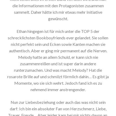
die Informationen mit den Protagonisten zusammen
sammelt. Daher hätte ich mir etwas mehr Initiative
gewünscht.
Ethan hingegen ist für mich unter die TOP 5 der
schrecklichsten Bookboyfriends ever gelandet. Sie sollen
nicht perfekt sein und Ecken sowie Kanten machen sie
authentisch. Aber er ging mir permanent auf die Nerven.
Melody hatte an allem Schuld, er kann sich nie
zusammenreißen und ist super darin andere
runterzumachen. Und was macht Melody? Hat die
rosarote Brille auf und schmilzt förmlich dahin… Es gibt ja
Momente, wo sie sich wehrt. Jedoch fand ich es zu
nehmend immer anstrengender.
Nun zur Liebesbeziehung oder auch das was nicht sein
darf: Ich bin ein absoluter Fan von Herzschmerz, Liebe,
Trauer, Freude… Aber leider kam bei mir nichts davon an.