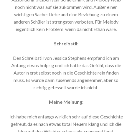
noch nicht was auf sie zukommen wird. Außer einer
wichtigen Sache: Liebe und eine Beziehung zu einem
anderen Schüler ist strengsten verboten. Für Melody
eigentlich kein Problem, wenn da nicht Ethan wäre.
Schreibstil:
Den Schreibstil von Jessica Stephens empfand ich am
Anfang etwas holprig und ich hatte das Gefühl, dass die
Autorin erst selbst noch in die Geschichte rein finden
muss. Es wurde dann zusehends angenehmer, aber so
richtig gefesselt wurde ich nicht.
Meine Meinung:
Ich habe mich anfangs wirklich sehr auf diese Geschichte
gefreut, da es nach etwas total Neuem klang und ich die
Idee mit den Wächter schon sehr spannend fand.