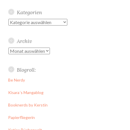
Kategorien
Kategorien
Archiv
Archiv
Blogroll:
Be Nerdy
Kisara´s Mangablog
Booknerds by Kerstin
Papierfliegerin
Katies Bücherwelt