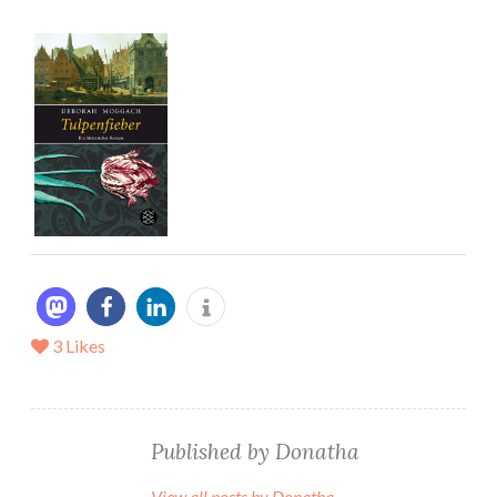
3
Likes
Published by
Donatha
View all posts by Donatha