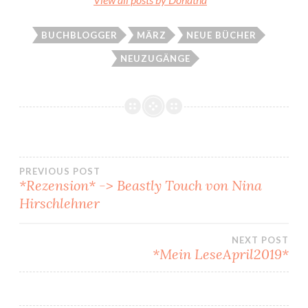
BUCHBLOGGER
MÄRZ
NEUE BÜCHER
NEUZUGÄNGE
Beitragsnavigation
PREVIOUS POST
*Rezension* -> Beastly Touch von Nina
Hirschlehner
NEXT POST
*Mein LeseApril2019*