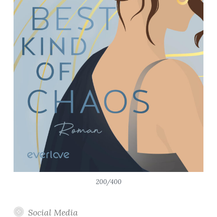
200/400
Social Media