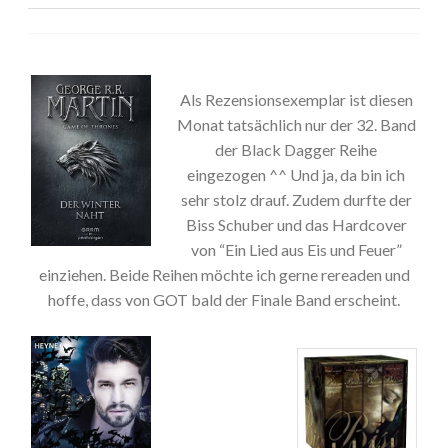
Als Rezensionsexemplar ist diesen
Monat tatsächlich nur der 32. Band
der Black Dagger Reihe
eingezogen ^^ Und ja, da bin ich
sehr stolz drauf. Zudem durfte der
Biss Schuber und das Hardcover
von “Ein Lied aus Eis und Feuer”
einziehen. Beide Reihen möchte ich gerne rereaden und
hoffe, dass von GOT bald der Finale Band erscheint.