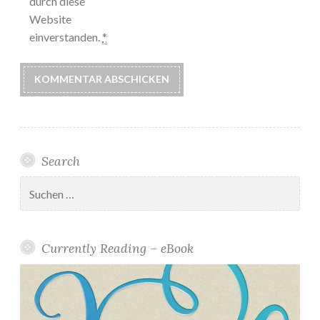
durch diese
Website
einverstanden.
*
Search
Suchen
nach:
Currently Reading – eBook