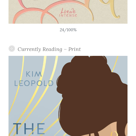
24/100%
Currently Reading – Print