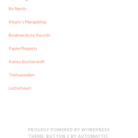
Be Nerdy
Kisara´s Mangablog
Booknerds by Kerstin
Papierfliegerin
Katies Bücherwelt
Tiefseezeilen
Letterheart
PROUDLY POWERED BY WORDPRESS
THEME: BUTTON 2 BY
AUTOMATTIC
.