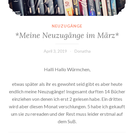
NEUZUGÄNGE
*Meine Neuzugänge im März*
April 3, 2019
Donatha
Halli Hallo Würmchen,
etwas später als ihr es gewohnt seid gibt es aber heute
endlich meine Neuzugänge! Insgesamt durften 14 Bücher
einziehen von denen ich erst 2 gelesen habe. Ein drittes
wird aber diesen Monat verschlungen. 5 habe ich gekauft
um sie zu rereaden und der Rest muss leider erstmal auf
dem SuB.