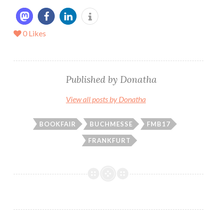
0
Likes
Published by
Donatha
View all posts by Donatha
BOOKFAIR
BUCHMESSE
FMB17
FRANKFURT