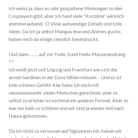
Ich weiss ja, dass es sehr gespaltene Meinungen zu den
Cosplayern gibt, aber ich fand viele “Kostüme” wirklich
atemberaubend. :O Viele aufwendige Details und tolle
Ideen. Da ich ja selbst Mangas lese und Animes gucke,
haben mich da einige ziemlich beeindruckt.
Und dann ……. auf zur Halle 3 und Hallo Massenandrang
^^
Ich weiß jetzt seit Leipzig und Frankfurt wie sich die
armen Sardinen in der Dose fühlen müssen… Und es ist
kein schönes Gefühl. Klar habe ich mich mit
seeeeeeeeeeehr vielen Menschen gerechnet, aber es
selbst zu erleben ist nochmal ein anderes Format. Aber es
war nur halb so schlimm und wir sind ja wieder heil nach
Hause gekommen.
Da ich nicht so versessen auf Signaturen bin, haben wir