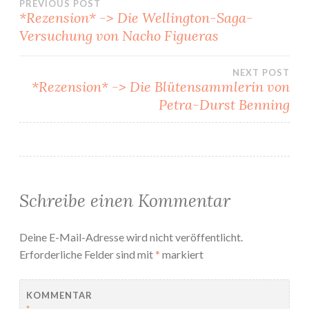
Beitragsnavigation
PREVIOUS POST
*Rezension* -> Die Wellington-Saga-
Versuchung von Nacho Figueras
NEXT POST
*Rezension* -> Die Blütensammlerin von
Petra-Durst Benning
Schreibe einen Kommentar
Deine E-Mail-Adresse wird nicht veröffentlicht.
Erforderliche Felder sind mit
*
markiert
KOMMENTAR
*