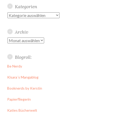
Kategorien
Kategorien
Archiv
Archiv
Blogroll:
Be Nerdy
Kisara´s Mangablog
Booknerds by Kerstin
Papierfliegerin
Katies Bücherwelt