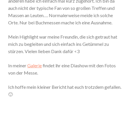
anderen habe ich einfach mal kurz zugehört. Ich bin da
auch nicht der typische Fan von so großen Treffen und
Massen an Leuten…. Normalerweise meide ich solche
Orte. Nur bei Buchmessen mache ich eine Ausnahme.
Mein Highlight war meine Freundin, die sich getraut hat
mich zu begleiten und sich einfach ins Getümmel zu
stürzen. Vielen lieben Dank dafür <3
In meiner
Galerie
findet ihr eine Diashow mit den Fotos
von der Messe.
Ich hoffe mein kleiner Bericht hat euch trotzdem gefallen.
🙂