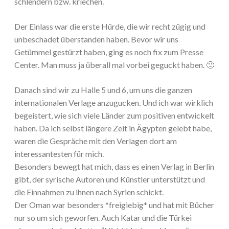
schlendern bzw. kriechen.
Der Einlass war die erste Hürde, die wir recht zügig und
unbeschadet überstanden haben. Bevor wir uns
Getümmel gestürzt haben, ging es noch fix zum Presse
Center. Man muss ja überall mal vorbei geguckt haben. 🙂
Danach sind wir zu Halle 5 und 6, um uns die ganzen
internationalen Verlage anzugucken. Und ich war wirklich
begeistert, wie sich viele Länder zum positiven entwickelt
haben. Da ich selbst längere Zeit in Ägypten gelebt habe,
waren die Gespräche mit den Verlagen dort am
interessantesten für mich.
Besonders bewegt hat mich, dass es einen Verlag in Berlin
gibt, der syrische Autoren und Künstler unterstützt und
die Einnahmen zu ihnen nach Syrien schickt.
Der Oman war besonders *freigiebig* und hat mit Bücher
nur so um sich geworfen. Auch Katar und die Türkei