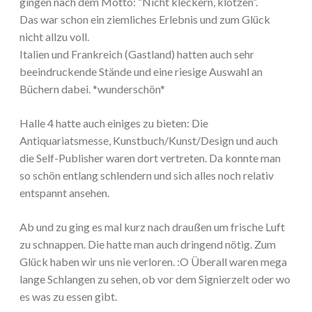
gingen nach dem Motto: “Nicht kleckern, klotzen”.
Das war schon ein ziemliches Erlebnis und zum Glück
nicht allzu voll.
Italien und Frankreich (Gastland) hatten auch sehr
beeindruckende Stände und eine riesige Auswahl an
Büchern dabei. *wunderschön*
Halle 4 hatte auch einiges zu bieten: Die
Antiquariatsmesse, Kunstbuch/Kunst/Design und auch
die Self-Publisher waren dort vertreten. Da konnte man
so schön entlang schlendern und sich alles noch relativ
entspannt ansehen.
Ab und zu ging es mal kurz nach draußen um frische Luft
zu schnappen. Die hatte man auch dringend nötig. Zum
Glück haben wir uns nie verloren. :O Überall waren mega
lange Schlangen zu sehen, ob vor dem Signierzelt oder wo
es was zu essen gibt.