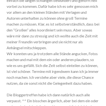
einfach die langen Schlangen bewundert und gehofft heil
vorbei zu kommen. Dafür habe ich es sehr genossen mich
vor allem an den kleinen Ständen mit Verlagen und
Autoren unterhalten zu können ohne groß Termine
machen zu müssen. Klar, es ist selbstverständlich, dass bei
den “Großen” alles koordiniert sein muss. Aber sowas
wäre mir dann zu stressig und ich wollte auch die Zeit mit
meiner Freundin verbringen und sie nicht nur als
Anhängsel mitschleppen.
Wir konnten uns ja trotzdem alle Stände angucken, Fotos
machen und mal mit dem ein oder anderen plaudern, so
wie es uns gefällt. Sich die Zeit selbst einteilen zu können,
ist viel schöner. Termine mit irgendwem kann ich ja immer
noch machen. Ich verstehe aber viele, die diese Chance
nutzen, da sie sonst nicht die Gelegenheit dazu haben.
Die Bloggertreffen habe ich dann natürlich auch alle
verpasst. ^^ Ein bisschen ärgerlich, aber bei dem ein oder