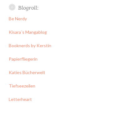
Blogroll:
Be Nerdy
Kisara´s Mangablog
Booknerds by Kerstin
Papierfliegerin
Katies Bücherwelt
Tiefseezeilen
Letterheart