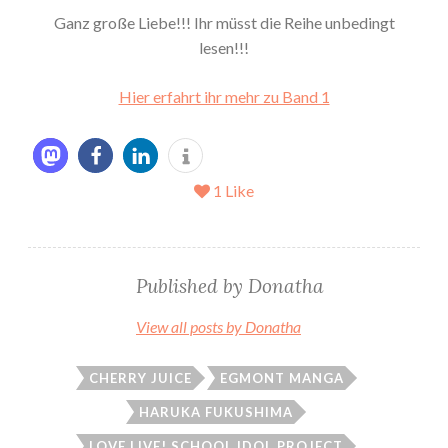
Ganz große Liebe!!! Ihr müsst die Reihe unbedingt
lesen!!!
Hier erfahrt ihr mehr zu Band 1
1
Like
Published by
Donatha
View all posts by Donatha
CHERRY JUICE
EGMONT MANGA
HARUKA FUKUSHIMA
LOVE LIVE! SCHOOL IDOL PROJECT