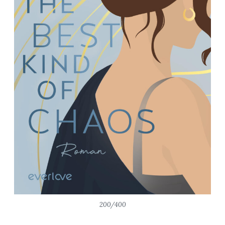
200/400