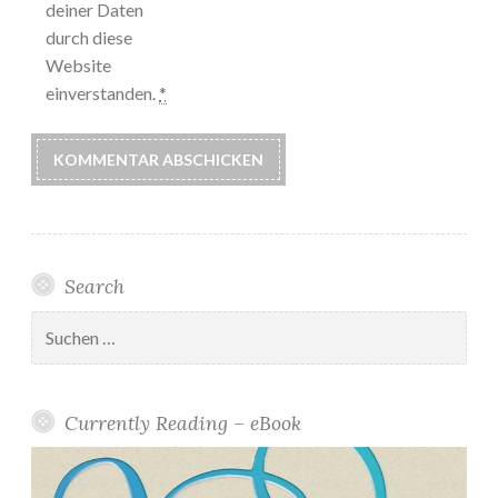
deiner Daten
durch diese
Website
einverstanden.
*
Search
Suchen
nach:
Currently Reading – eBook