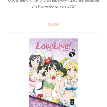
Gibt es eine Chance für diese ungewöhnliche Liebe, die gegen
alle Konventionen verstößt?”
Quelle