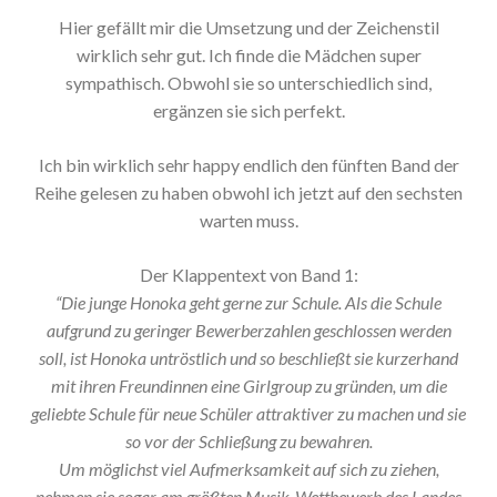
Hier gefällt mir die Umsetzung und der Zeichenstil
wirklich sehr gut. Ich finde die Mädchen super
sympathisch. Obwohl sie so unterschiedlich sind,
ergänzen sie sich perfekt.
Ich bin wirklich sehr happy endlich den fünften Band der
Reihe gelesen zu haben obwohl ich jetzt auf den sechsten
warten muss.
Der Klappentext von Band 1:
“Die junge Honoka geht gerne zur Schule. Als die Schule
aufgrund zu geringer Bewerberzahlen geschlossen werden
soll, ist Honoka untröstlich und so beschließt sie kurzerhand
mit ihren Freundinnen eine Girlgroup zu gründen, um die
geliebte Schule für neue Schüler attraktiver zu machen und sie
so vor der Schließung zu bewahren.
Um möglichst viel Aufmerksamkeit auf sich zu ziehen,
nehmen sie sogar am größten Musik-Wettbewerb des Landes