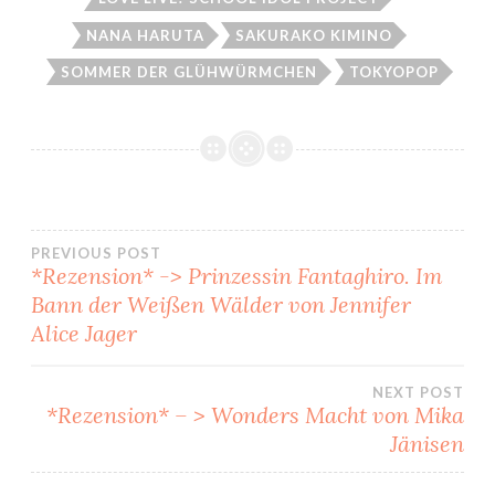
NANA HARUTA
SAKURAKO KIMINO
SOMMER DER GLÜHWÜRMCHEN
TOKYOPOP
Beitragsnavigation
PREVIOUS POST
*Rezension* -> Prinzessin Fantaghiro. Im
Bann der Weißen Wälder von Jennifer
Alice Jager
NEXT POST
*Rezension* – > Wonders Macht von Mika
Jänisen