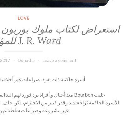
LOVE
ا
للمؤلف J. R. Ward
 2017
Donatha
Leave a comment
أسرة حاكمة ذات نفوذ: صراعات غير أخلاق
منذ أجيال و أفراد برد فورد لهم ا Bourbon جلبت
للأسرة الحاكمة ثراء شديد وقدر كبير من الاحترام، لكن خلف الو
غير مشروعة وصراعات سلطة غير أخلاقية وخيانة ومكائد وأسرار مشينة.