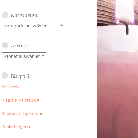
Kategorien
Kategorien
Archiv
Archiv
Blogroll:
Be Nerdy
Kisara´s Mangablog
Booknerds by Kerstin
Papierfliegerin