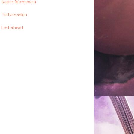
Katies Bücherwelt
Tiefseezeilen
Letterheart