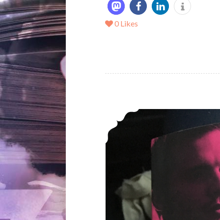
0
Likes