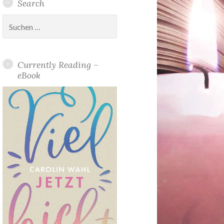
Search
Suchen
nach:
Currently Reading –
eBook