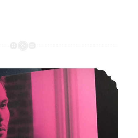
Review -> Bourbon Kings von J. R. Ward