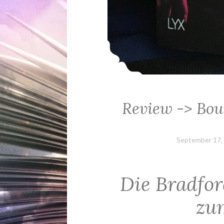
Review -> Bou
September 17,
Die Bradfor
zu