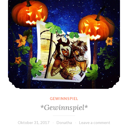
GEWINNSPIEL
*Gewinnspiel*
Oktober 31, 2017
Donatha
Leave a comment