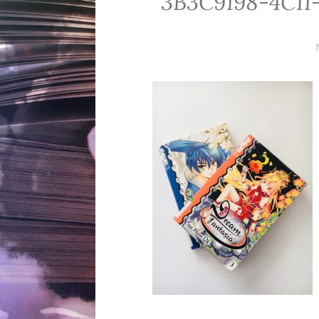
3B3C9198-4C11