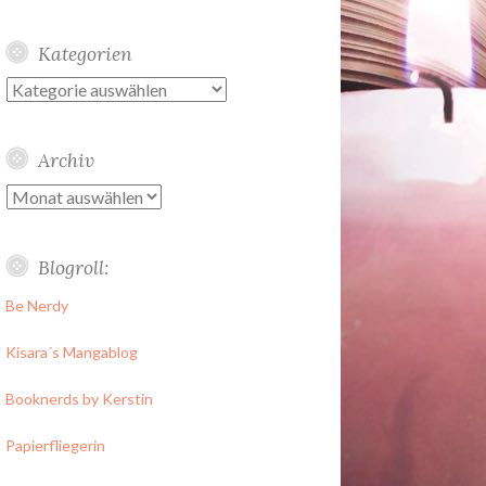
Kategorien
Kategorien
Archiv
Archiv
Blogroll:
Be Nerdy
Kisara´s Mangablog
Booknerds by Kerstin
Papierfliegerin