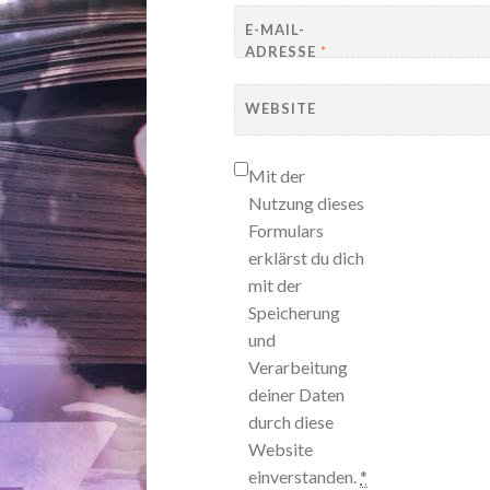
E-MAIL-
ADRESSE
*
WEBSITE
Mit der
Nutzung dieses
Formulars
erklärst du dich
mit der
Speicherung
und
Verarbeitung
deiner Daten
durch diese
Website
einverstanden.
*