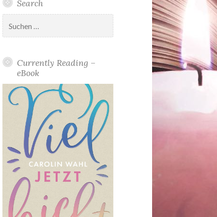
Search
Suchen
nach:
Currently Reading –
eBook