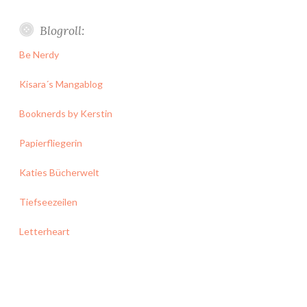
Blogroll:
Be Nerdy
Kisara´s Mangablog
Booknerds by Kerstin
Papierfliegerin
Katies Bücherwelt
Tiefseezeilen
Letterheart