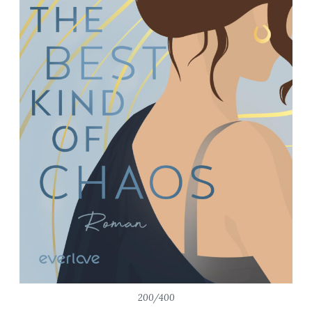
200/400