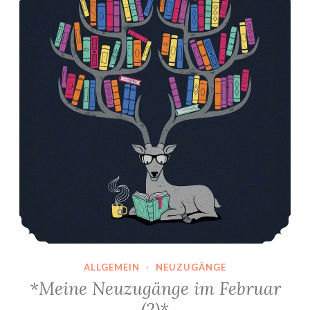
ALLGEMEIN
·
NEUZUGÄNGE
*Meine Neuzugänge im Februar
(2)*