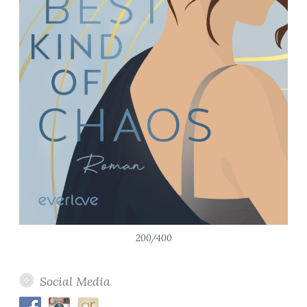
200/400
Social Media