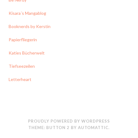
Kisara´s Mangablog
Booknerds by Kerstin
Papierfliegerin
Katies Bücherwelt
Tiefseezeilen
Letterheart
PROUDLY POWERED BY WORDPRESS
THEME: BUTTON 2 BY
AUTOMATTIC
.