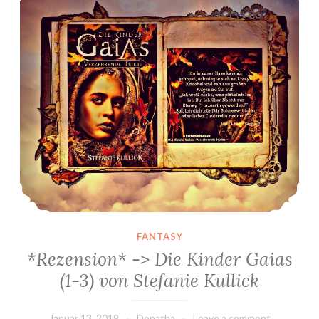
FANTASY
*Rezension* -> Die Kinder Gaias
(1-3) von Stefanie Kullick
Januar 13, 2019
Donatha
Leave a comment