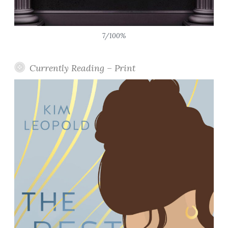
7/100%
Currently Reading – Print