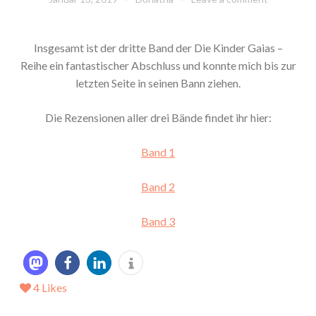
Insgesamt ist der dritte Band der Die Kinder Gaias –
Reihe ein fantastischer Abschluss und konnte mich bis zur
letzten Seite in seinen Bann ziehen.
Die Rezensionen aller drei Bände findet ihr hier:
Band 1
Band 2
Band 3
4
Likes